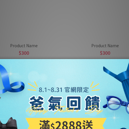
Product Name
Product Name
$300
$300