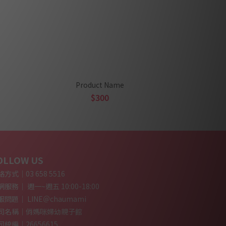
Product Name
$300
OLLOW US
方式｜03 658 5516
服務｜ 週一~週五 10:00-18:00
服問題｜ LINE＠chaumami
司名稱｜俏媽咪婦幼親子館
司統編｜26656615