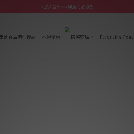
⭐加入會員⭐立即獲得購物金
凍副食品滿件優惠
本週優惠
精選專區
Parenting Feat