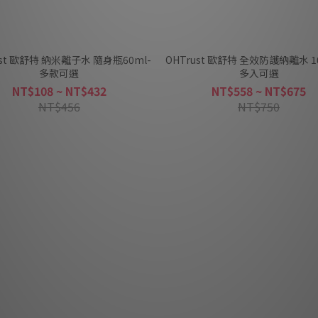
ust 歐舒特 納米離子水 隨身瓶60ml-
OHTrust 歐舒特 全效防護納離水 10
多款可選
多入可選
NT$108 ~ NT$432
NT$558 ~ NT$675
NT$456
NT$750