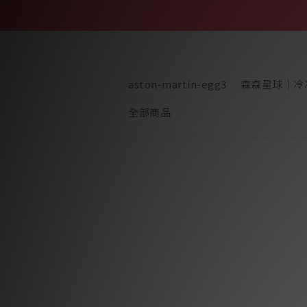
aston-martin-egg3
森森星球｜冷
全部商品