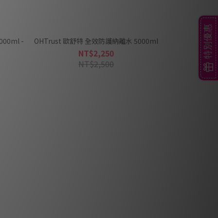
特別優惠
00ml -
OHTrust 歐舒特 全效防護納離水 5000ml
NT$2,250
NT$2,500