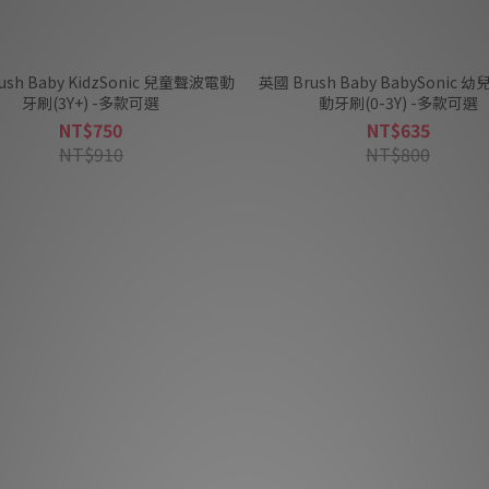
ush Baby KidzSonic 兒童聲波電動
英國 Brush Baby BabySonic
牙刷(3Y+) -多款可選
動牙刷(0-3Y) -多款可選
NT$750
NT$635
NT$910
NT$800