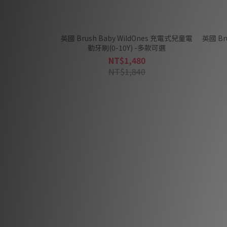
英國 Brush Baby WildOnes 充電式兒童電
英國 Br
動牙刷(0-10Y) -多款可選
NT$1,480
NT$1,840