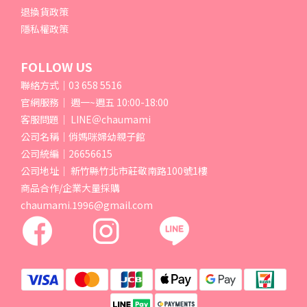
退換貨政策
隱私權政策
FOLLOW US
聯絡方式｜03 658 5516
官網服務｜ 週一~週五 10:00-18:00
客服問題｜ LINE＠chaumami
公司名稱｜俏媽咪婦幼親子館
公司統編｜26656615
公司地址｜ 新竹縣竹北市莊敬南路100號1樓
商品合作/企業大量採購
chaumami.1996@gmail.com