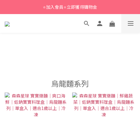
⭐加入會員⭐立即獲得購物金
烏龍麵系列