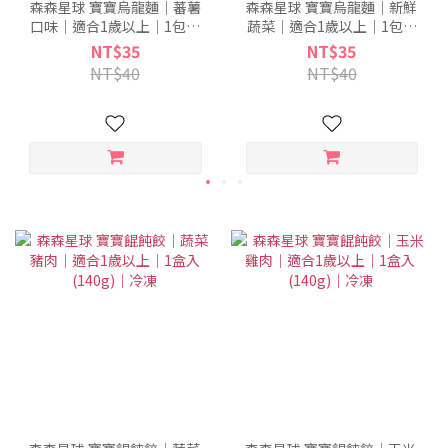
森森星球 寶寶烏龍麵｜蕃薯
森森星球 寶寶烏龍麵｜新鮮
口味｜適合1歲以上｜1包入
蔬菜｜適合1歲以上｜1包入
(100g)｜冷凍
(100g)｜冷凍
NT$35
NT$35
NT$40
NT$40