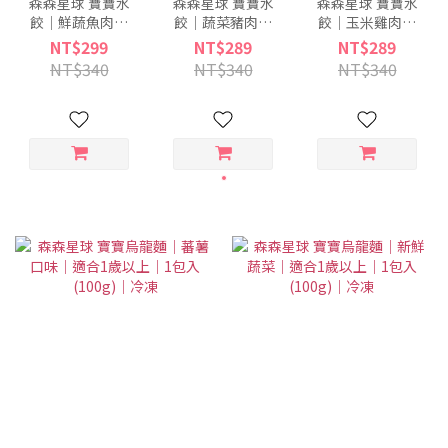
森森星球 寶寶水
森森星球 寶寶水
森森星球 寶寶水
餃｜鮮蔬魚肉｜
餃｜蔬菜豬肉｜
餃｜玉米雞肉｜
適合1歲以上｜單
適合1歲以上｜單
適合1歲以上｜單
NT$299
NT$289
NT$289
盒入(220g)｜冷
盒入(220g)｜冷
盒入(220g)｜冷
NT$340
NT$340
NT$340
凍
凍
凍