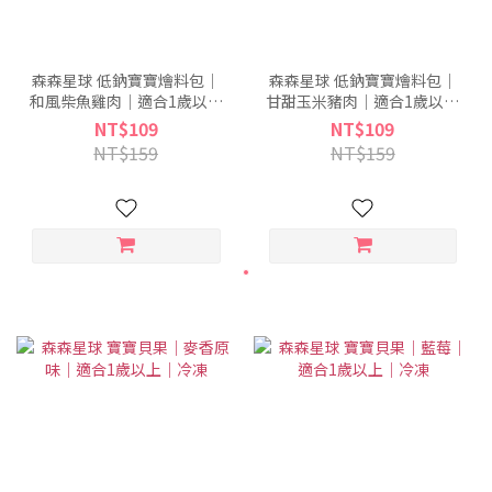
森森星球 低鈉寶寶燴料包｜
森森星球 低鈉寶寶燴料包｜
和風柴魚雞肉｜適合1歲以上
甘甜玉米豬肉｜適合1歲以上
｜1包入(120g)｜冷凍
｜1包入(120g)｜冷凍
NT$109
NT$109
NT$159
NT$159