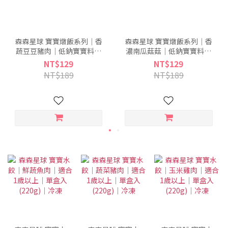
森森星球 寶寶燉飯系列｜香
森森星球 寶寶燉飯系列｜香
蔬豆豆豬肉｜低鈉寶寶料理
濃南瓜菇菇｜低鈉寶寶料理
盒｜單盒入｜適合1歲以上｜
盒｜單盒入｜適合1歲以上｜
NT$129
NT$129
冷凍
冷凍
NT$189
NT$189