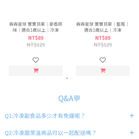
森森星球 寶寶貝果｜麥香原
森森星球 寶寶貝果｜藍莓｜
味｜適合1歲以上｜冷凍
適合1歲以上｜冷凍
NT$89
NT$89
NT$129
NT$129
Q&A💬
Q1:冷凍副食品多少才有免運呢？
Q2:冷凍跟常溫商品可以一起配送嗎？