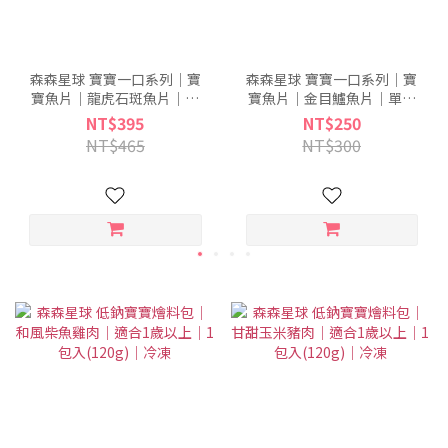
森森星球 寶寶一口系列｜寶
森森星球 寶寶一口系列｜寶
寶魚片｜龍虎石斑魚片｜單
寶魚片｜金目鱸魚片｜單包
包入(約6-11片)｜適合1歲以
入(約6-10片)｜適合1歲以上
NT$395
NT$250
上｜冷凍
｜冷凍
NT$465
NT$300