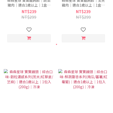
森森星球 寶寶餛飩餃｜蔬菜
森森星球 寶寶餛飩餃｜玉米
豬肉｜適合1歲以上｜1盒入
雞肉｜適合1歲以上｜1盒入
(140g)｜冷凍
(140g)｜冷凍
NT$239
NT$239
NT$299
NT$299