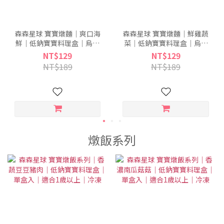
森森星球 寶寶燉麵｜爽口海
森森星球 寶寶燉麵｜鮮雞蔬
鮮｜低鈉寶寶料理盒｜烏龍
菜｜低鈉寶寶料理盒｜烏龍
麵系列｜單盒入｜適合1歲以
麵系列｜單盒入｜適合1歲以
NT$129
NT$129
上｜冷凍
上｜冷凍
NT$189
NT$189
燉飯系列