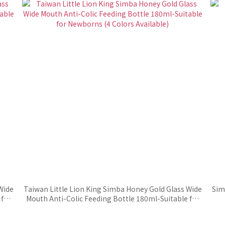
Wide
Taiwan Little Lion King Simba Honey Gold Glass Wide
Si
 for
Mouth Anti-Colic Feeding Bottle 180ml-Suitable for
Newborns (4 Colors Available)