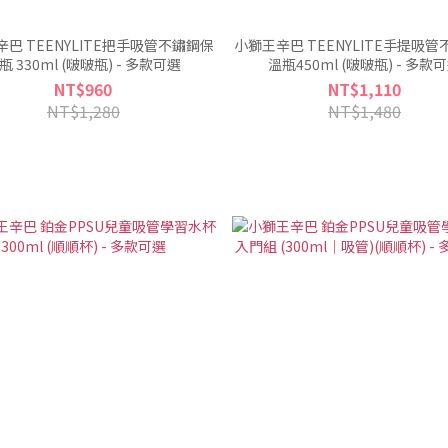
巴 TEENYLITE把手吸管不鏽鋼保
小獅王辛巴 TEENYLITE手提吸
瓶 330ml (啵啵瓶) - 多款可選
溫瓶450ml (啵啵瓶) - 多款
NT$960
NT$1,110
NT$1,280
NT$1,480