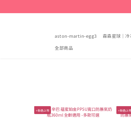
aston-martin-egg3
森森星球｜冷
全部商品
⭐新色上市
⭐新色上