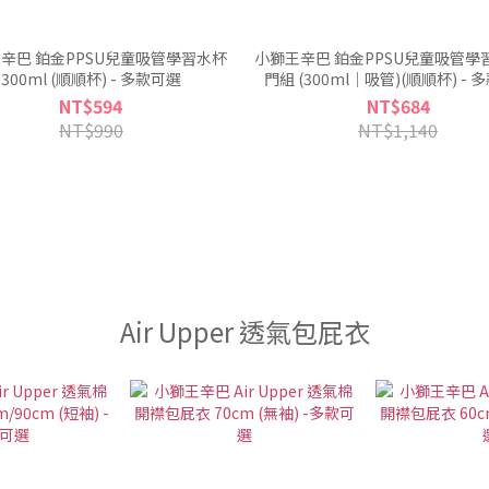
辛巴 鉑金PPSU兒童吸管學習水杯
小獅王辛巴 鉑金PPSU兒童吸管學
300ml (順順杯) - 多款可選
門組 (300ml｜吸管)(順順杯) - 
NT$594
NT$684
NT$990
NT$1,140
Air Upper 透氣包屁衣