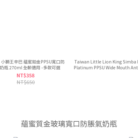
ba 小獅王辛巴 蘊蜜鉑金PPSU寬口防
Taiwan Little Lion King Simba
奶瓶 270ml 全齡適用 -多款可選
Platinum PPSU Wide Mouth Anti
Feeding Bottle 200ml-Suitabl
NT$358
Newborns (4 Colors Availab
NT$650
蘊蜜質金玻璃寬口防脹氣奶瓶