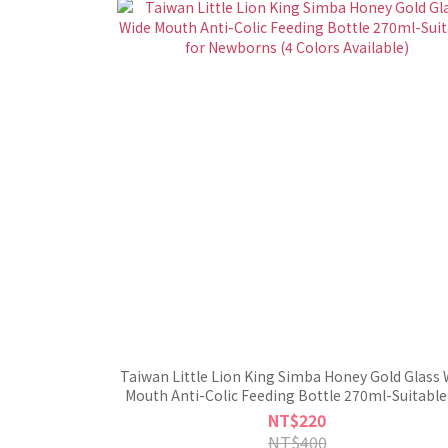
Taiwan Little Lion King Simba Honey Gold Glass 
Mouth Anti-Colic Feeding Bottle 270ml-Suitable
Newborns (4 Colors Available)
NT$220
NT$400