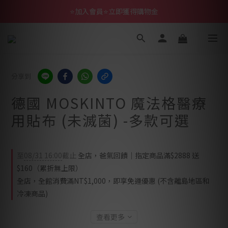
⭐加入會員⭐立即獲得購物金
分享到
德國 MOSKINTO 魔法格醫療
用貼布 (未滅菌) -多款可選
至
08/31 16:00
截止
全店，爸氣回饋｜指定商品滿$2888 送
$160（累折無上限）
全店，全館消費滿NT$1,000，即享免運優惠 (不含離島地區和
冷凍商品)
查看更多