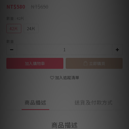
NT$650
NT$580
數量
: 42片
42片
24片
數量
加入購物車
立即購買
加入追蹤清單
商品描述
送貨及付款方式
商品描述