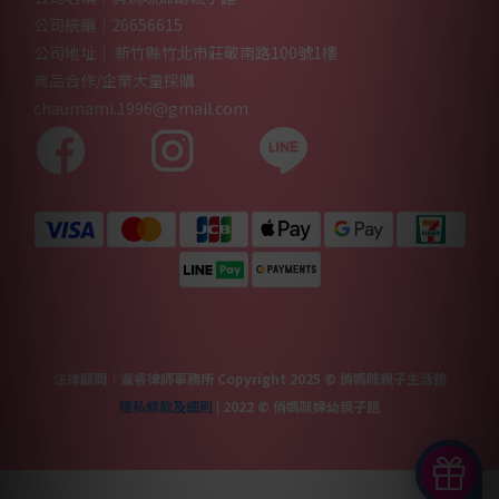
公司統編｜26656615
公司地址｜ 新竹縣竹北市莊敬南路100號1樓
商品合作/企業大量採購
chaumami.1996@gmail.com
法律顧問｜瀛睿律師事務所 Copyright 2025 © 俏媽咪親子生活館
隱私條款及細則
| 2022 © 俏媽咪婦幼親子館
立即購買