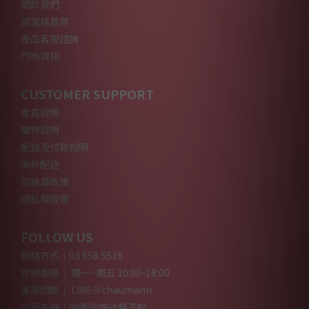
關於我們
部落格首頁
產品客服諮詢
門市資訊
CUSTOMER SUPPORT
會員說明
購物說明
配送及付款說明
海外配送
退換貨政策
隱私權政策
FOLLOW US
聯絡方式｜03 658 5516
官網服務｜ 週一~週五 10:00-18:00
客服問題｜ LINE＠chaumami
公司名稱｜俏媽咪婦幼親子館