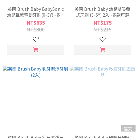
英國 Brush Baby BabySonic
英國 Brush Baby 幼兒雙吸盤
幼兒聲波電動牙刷(0-3Y) -多款
式牙刷 (3-6Y) 2入 -多款可選
可選
NT$635
NT$175
NT$800
NT$215
售完
英國 Brush Baby 乳牙潔淨牙
英國 Brush Baby 矽膠牙刷固