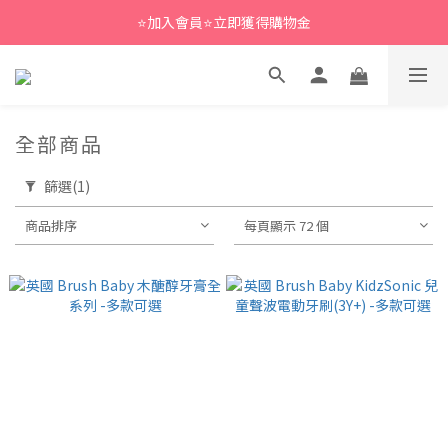
⭐加入會員⭐立即獲得購物金
全部商品
篩選
(1)
商品排序
每頁顯示 72 個