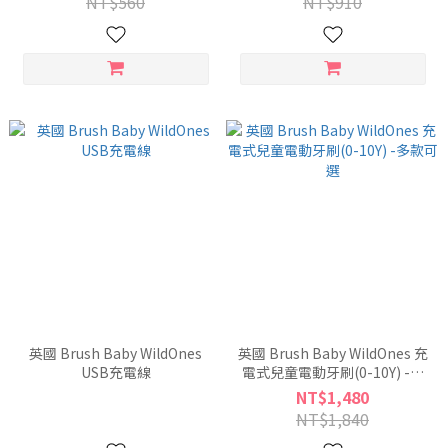
NT$560
NT$910
英國 Brush Baby WildOnes
英國 Brush Baby WildOnes 充
USB充電線
電式兒童電動牙刷(0-10Y) -多
款可選
NT$1,480
NT$1,840