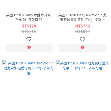
英國 Brush Baby 木醣醇牙膏
英國 Brush Baby KidzSonic 兒
全系列 -多款可選
童聲波電動牙刷(3Y+) -多款可
選
NT$170
NT$750
NT$215
NT$910