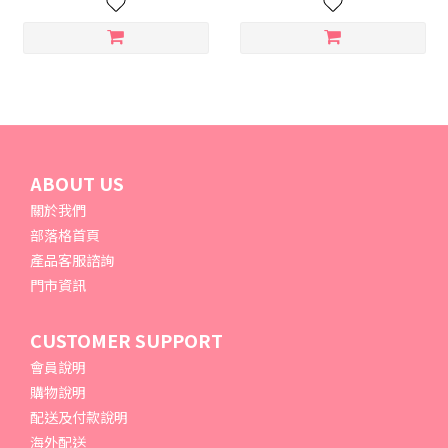
ABOUT US
關於我們
部落格首頁
產品客服諮詢
門市資訊
CUSTOMER SUPPORT
會員說明
購物說明
配送及付款說明
海外配送