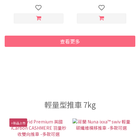
查看更多
輕量型推車 7kg
⭐新品上市