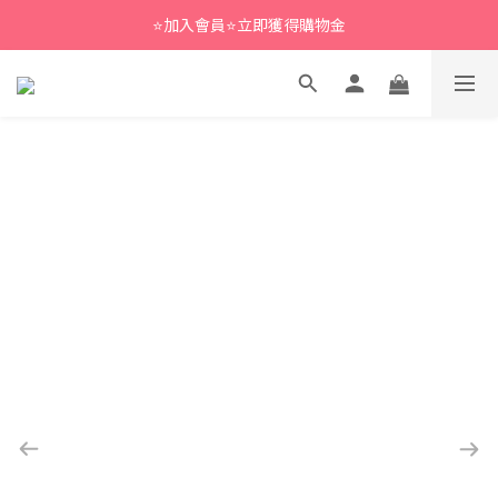
⭐加入會員⭐立即獲得購物金