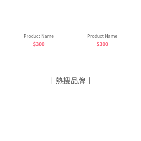
Product Name
Product Name
$300
$300
︱熱搜品牌︱