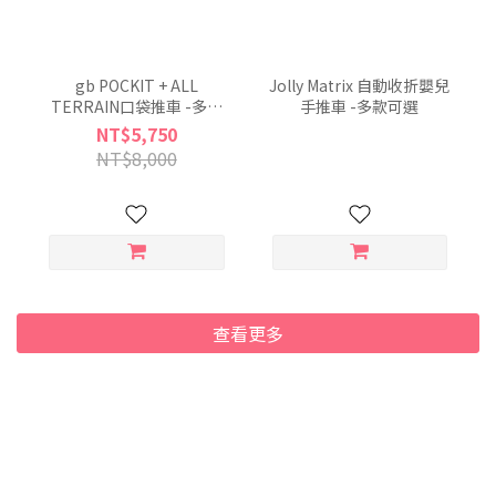
gb POCKIT + ALL
Jolly Matrix 自動收折嬰兒
TERRAIN口袋推車 -多款
手推車 -多款可選
可選
NT$5,750
NT$8,000
查看更多