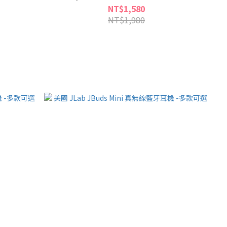
NT$1,580
NT$1,980