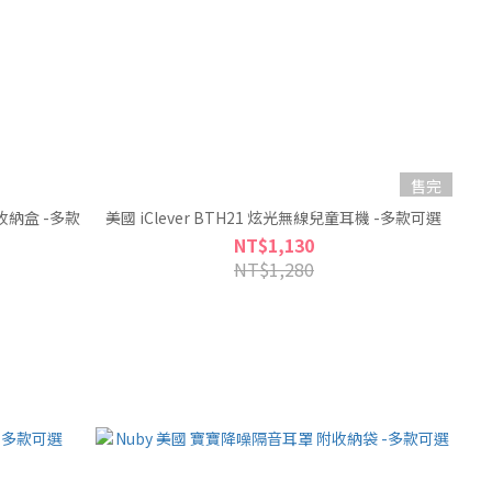
售完
附收納盒 -多款
美國 iClever BTH21 炫光無線兒童耳機 -多款可選
NT$1,130
NT$1,280