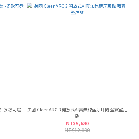
手錶 -多款可選
美國 Cleer ARC 3 開放式AI真無線藍牙耳機 藍寶堅尼
版
NT$9,680
NT$12,800