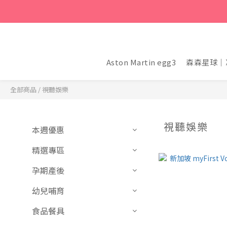
Aston Martin egg3
森森星球｜
全部商品
/
視聽娛樂
視聽娛樂
本週優惠
精選專區
孕期產後
幼兒哺育
食品餐具