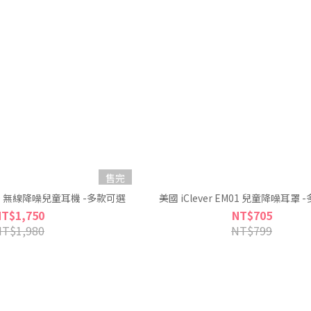
售完
TH20 無線降噪兒童耳機 -多款可選
美國 iClever EM01 兒童降噪耳罩
NT$1,750
NT$705
NT$1,980
NT$799