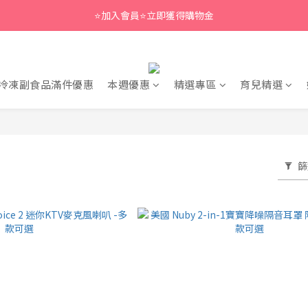
⭐加入會員⭐立即獲得購物金
冷凍副食品滿件優惠
本週優惠
精選專區
育兒精選
篩