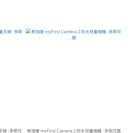
童手錶 -多款可
新加坡 myFirst Camera 2 防水兒童相機 -多款可選