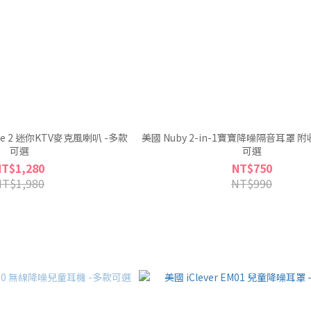
oice 2 迷你KTV麥克風喇叭 -多款
美國 Nuby 2-in-1寶寶降噪隔音耳罩 
可選
可選
NT$1,280
NT$750
NT$1,980
NT$990