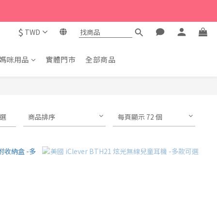
$
TWD
媽咪用品
實體門市
全部商品
選
商品排序
每頁顯示 72 個