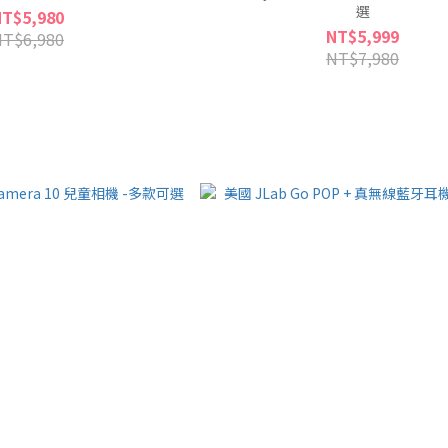
選
NT$5,980
NT$5,999
NT$6,980
NT$7,980