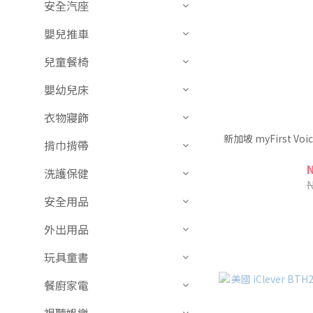
安全汽座
嬰兒推車
兒童餐椅
嬰幼兒床
衣物寢飾
新加坡 myFirst V
揹巾揹帶
洗護保健
安全用品
外出用品
玩具童書
餐廚家電