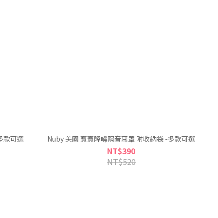
 -多款可選
Nuby 美國 寶寶降噪隔音耳罩 附收納袋 -多款可選
NT$390
NT$520