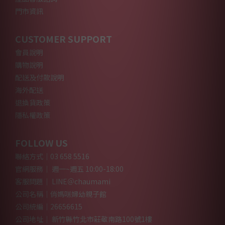
門市資訊
CUSTOMER SUPPORT
會員說明
購物說明
配送及付款說明
海外配送
退換貨政策
隱私權政策
FOLLOW US
聯絡方式｜03 658 5516
官網服務｜ 週一~週五 10:00-18:00
客服問題｜ LINE＠chaumami
公司名稱｜俏媽咪婦幼親子館
公司統編｜26656615
公司地址｜ 新竹縣竹北市莊敬南路100號1樓