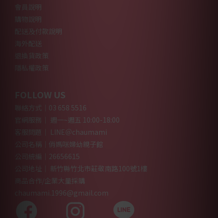
會員說明
購物說明
配送及付款說明
海外配送
退換貨政策
隱私權政策
FOLLOW US
聯絡方式｜03 658 5516
官網服務｜ 週一~週五 10:00-18:00
客服問題｜ LINE＠chaumami
公司名稱｜俏媽咪婦幼親子館
公司統編｜26656615
公司地址｜ 新竹縣竹北市莊敬南路100號1樓
商品合作/企業大量採購
chaumami.1996@gmail.com