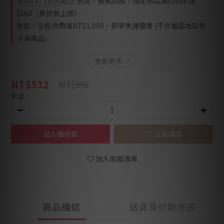
至
08/31 16:00
截止
全店，爸氣回饋｜指定商品滿$2888 送
$160（累折無上限）
全店，全館消費滿NT$1,000，即享免運優惠 (不含離島地區和
冷凍商品)
查看更多
NT$532
NT$591
數量
加入購物車
立即購買
加入追蹤清單
商品描述
送貨及付款方式