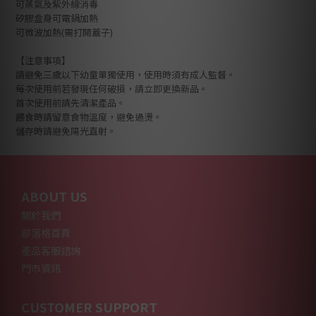
可蒸氣及紫外線消毒
矽膠盒身可電鍋加熱
可微波加熱(需打開蓋子)
【注意事項】
請避免三歲以下幼童單獨使用，使用時須有成人監督。
每次使用前若發現任何破損，請立即更換新品。
首次使用前請先清潔產品。
餵食時請留意食物溫度，避免過燙。
儲存時請避免陽光直射。
ABOUT US
關於我們
部落格首頁
產品客服諮詢
門市資訊
CUSTOMER SUPPORT