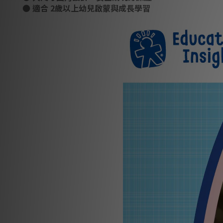
● 適合 2歲以上幼兒啟蒙與成長學習