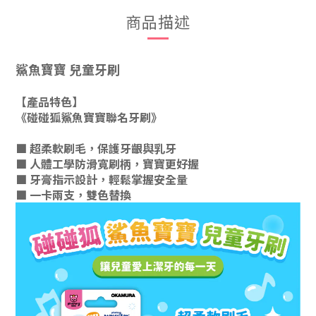
商品描述
鯊魚寶寶 兒童牙刷
【產品特色】
《碰碰狐鯊魚寶寶聯名牙刷》
■ 超柔軟刷毛，保護牙齦與乳牙
■ 人體工學防滑寬刷柄，寶寶更好握
■ 牙膏指示設計，輕鬆掌握安全量
■ 一卡兩支，雙色替換