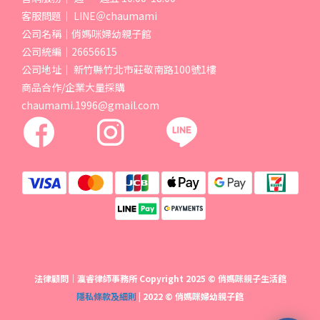
客服問題｜ LINE＠chaumami
公司名稱｜俏媽咪婦幼親子館
公司統編｜26656615
公司地址｜ 新竹縣竹北市莊敬南路100號1樓
商品合作/企業大量採購
chaumami.1996@gmail.com
法律顧問｜瀛睿律師事務所 Copyright 2025 © 俏媽咪親子生活館
隱私條款及細則
| 2022 © 俏媽咪婦幼親子館