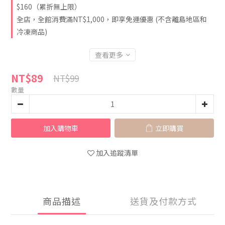
$160（累折無上限）
全店，全館消費滿NT$1,000，即享免運優惠 (不含離島地區和
冷凍商品)
查看更多
NT$89
NT$99
數量
加入購物車
立即購買
加入追蹤清單
商品描述
送貨及付款方式