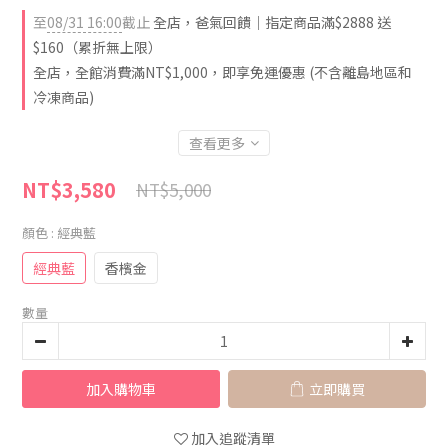
至
08/31 16:00
截止
全店，爸氣回饋｜指定商品滿$2888 送
$160（累折無上限）
全店，全館消費滿NT$1,000，即享免運優惠 (不含離島地區和
冷凍商品)
查看更多
NT$3,580
NT$5,000
顏色
: 經典藍
經典藍
香檳金
數量
加入購物車
立即購買
加入追蹤清單