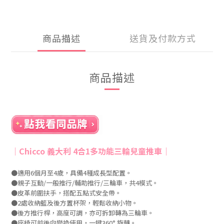
商品描述
送貨及付款方式
商品描述
｜
Chicco 義大利 4合1多功能三輪兒童推車
｜
●適用6個月至4歲，具備4種成長型配置。
●親子互動/一般推行/輔助推行/三輪車，共4模式。
●皮革前圍扶手，搭配五點式安全帶。
●2處收納籃及後方置杯架，輕鬆收納小物。
●後方推行桿，高度可調，亦可拆卸轉為三輪車。
●座椅可前後向變換使用，一鍵360° 旋轉。