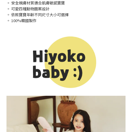
◦ 安全親膚材質適合肌膚敏感寶寶
◦ 可愛四種動物圖案設計
◦ 依照寶寶年齡不同尺寸大小可選擇
◦ 100%韓國製作