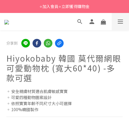
⭐加入會員⭐立即獲得購物金
分享到
Hiyokobaby 韓國 莫代爾網眼
可愛動物枕 (寬大60*40) -多
款可選
◦ 安全親膚材質適合肌膚敏感寶寶
◦ 可愛四種動物圖案設計
◦ 依照寶寶年齡不同尺寸大小可選擇
◦ 100%韓國製作