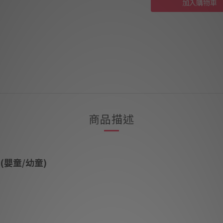
加入購物車
商品描述
(嬰童/幼童)