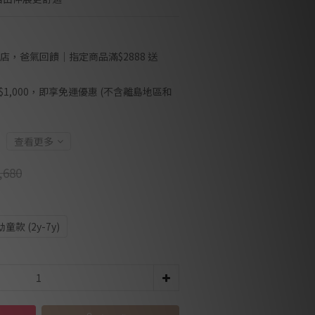
店，爸氣回饋｜指定商品滿$2888 送
1,000，即享免運優惠 (不含離島地區和
查看更多
,680
幼童款 (2y-7y)