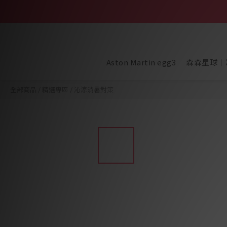
Aston Martin egg3
森森星球｜
全部商品
/
精選專區
/
沁涼消暑對策