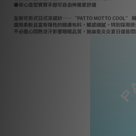
●背心造型寶寶手腳可自由伸展更舒適
全新可拆式日式涼感紗——“PATTO MOTTO COOL”
選用柔軟且富有彈性的親膚布料，觸感細膩。特別採用排
不必擔心悶熱流汗影響睡眠品質，無論是炎炎夏日還是悶