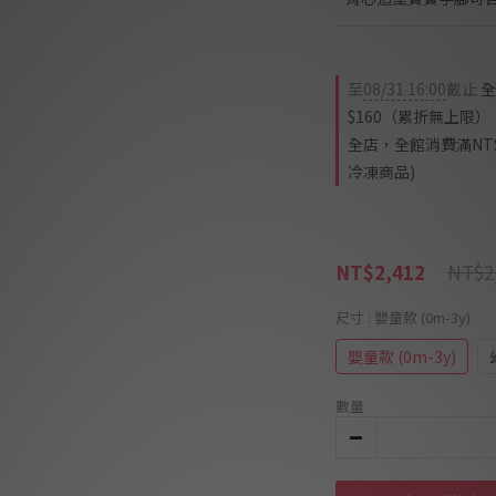
至
08/31 16:00
截止
全
$160（累折無上限）
全店，全館消費滿NT$
冷凍商品)
NT$2
NT$2,412
尺寸
: 嬰童款 (0m-3y)
嬰童款 (0m-3y)
數量