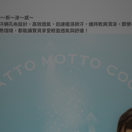
 瞬～拆～涼～感～
汗網孔布設計，高效透氣，迅速吸濕排汗，維持乾爽清涼，即使
熱環境，都能讓寶貝享受輕盈透氣與舒適！