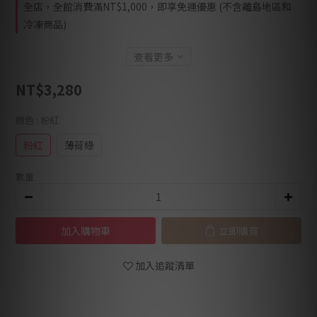
全店，全館消費滿NT$1,000，即享免運優惠 (不含離島地區和
冷凍商品)
查看更多
NT$3,280
顏色
: 粉紅
粉紅
薄荷綠
數量
加入購物車
立即購買
加入追蹤清單