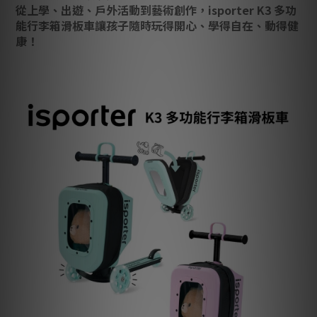
從上學、出遊、戶外活動到藝術創作，isporter K3 多功
能行李箱滑板車讓孩子隨時玩得開心、學得自在、動得健
康！