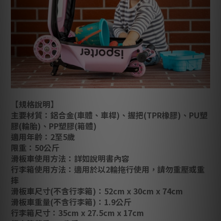
【規格說明】
主要材質：鋁合金(車體、車桿)、握把(TPR橡膠)、PU塑
膠(輪胎)、PP塑膠(箱體)
適用年齡：2至5歲
限重：50公斤
滑板車使用方法：詳如說明書內容
行李箱使用方法：適用於以2輪拖行使用，請勿重壓或重
摔
滑板車尺寸(不含行李箱)：52cm x 30cm x 74cm
滑板車重量(不含行李箱)：1.9公斤
行李箱尺寸：35cm x 27.5cm x 17cm