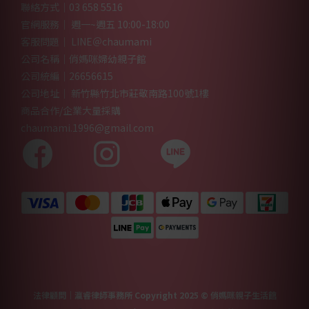
聯絡方式｜03 658 5516
官網服務｜ 週一~週五 10:00-18:00
客服問題｜ LINE＠chaumami
公司名稱｜俏媽咪婦幼親子館
公司統編｜26656615
公司地址｜ 新竹縣竹北市莊敬南路100號1樓
商品合作/企業大量採購
chaumami.1996@gmail.com
法律顧問｜瀛睿律師事務所 Copyright 2025 © 俏媽咪親子生活館