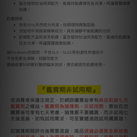
富含植物甘油保濕配方，能維持肌膚彈性及光澤，呵護寶寶嬌嫩
肌膚。
舒膚錦葵
含有93%天然成分來源，採用環保再製容器
添加地中海錦葵精華成分，具有鎮靜平衡肌膚的功效
舒緩配方溫和潔淨肌膚，富含植物甘油保濕配方，能維持肌膚彈
性及光澤，呵護寶寶嬌嫩肌膚。
無Parabens防腐劑、不含SLS、SLES等刺激性界面因子
不含色素及酒精，弱酸性配方
通過皮膚科和眼科醫師臨床測試，適合敏感性肌膚使用。