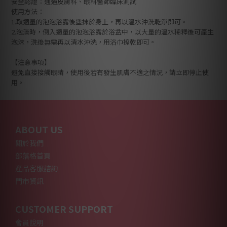
安全認證：通過皮膚科、眼科醫師臨床測試
使用方法：
1.取適量的泡泡浴露後塗抹於身上，再以溫水沖洗乾淨即可。
2.泡澡時，倒入適量的泡泡浴露於浴盆中，以大量的溫水稀釋後可產生
泡沫，洗後無需再以清水沖洗，用浴巾擦乾即可。
【注意事項】
避免直接接觸眼睛，使用後若有發生肌膚不適之情況，請立即停止使
用。
ABOUT US
關於我們
部落格首頁
產品客服諮詢
門市資訊
CUSTOMER SUPPORT
會員說明