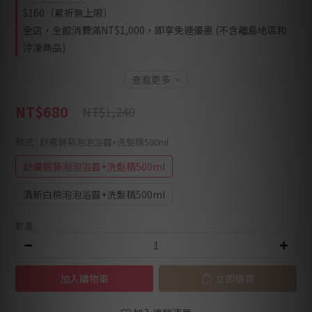
$160（累折無上限）
全店，全館消費滿NT$1,000，即享免運優惠 (不含離島地區和
冷凍商品)
查看更多
NT$680
NT$1,240
款式
: 舒膚錦葵泡泡浴露+洗髮精500ml
舒膚錦葵泡泡浴露+洗髮精500ml
清新白棉泡泡浴露+洗髮精500ml
數量
加入購物車
立即購買