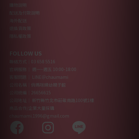
購物說明
配送及付款說明
海外配送
退換貨政策
隱私權政策
FOLLOW US
聯絡方式｜03 658 5516
官網服務｜ 週一~週五 10:00-18:00
客服問題｜ LINE＠chaumami
公司名稱｜俏媽咪婦幼親子館
公司統編｜26656615
公司地址｜ 新竹縣竹北市莊敬南路100號1樓
商品合作/企業大量採購
chaumami.1996@gmail.com