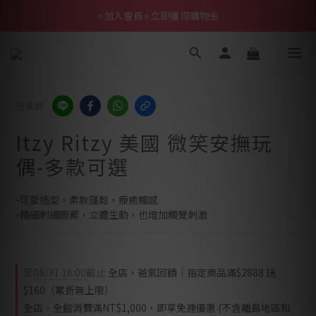
⭐加入會員⭐立即獲得購物金
分享到
Itzy Ritzy 美國 微笑安撫玩
偶-多款可選
-可愛造型，柔軟蓬鬆，療癒觸感
-精細刺繡圖案，立體生動，也增加觸覺刺激
至
08/31 16:00
截止
全店，爸氣回饋｜指定商品滿$2888 送
$160（累折無上限）
全店，全館消費滿NT$1,000，即享免運優惠 (不含離島地區和