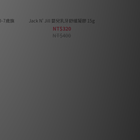
0-7歲旗
Jack N' Jill 嬰兒乳牙舒緩凝膠 15g
NT$320
NT$400