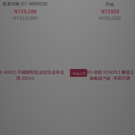
瓶清洗機 (GT-WBR828)
Bag
NT$9,188
NT$918
NT$12,980
NT$1,020
⭐新品上市