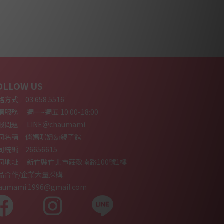
OLLOW US
方式｜03 658 5516
服務｜ 週一~週五 10:00-18:00
服問題｜ LINE＠chaumami
司名稱｜俏媽咪婦幼親子館
司統編｜26656615
司地址｜ 新竹縣竹北市莊敬南路100號1樓
品合作/企業大量採購
aumami.1996@gmail.com