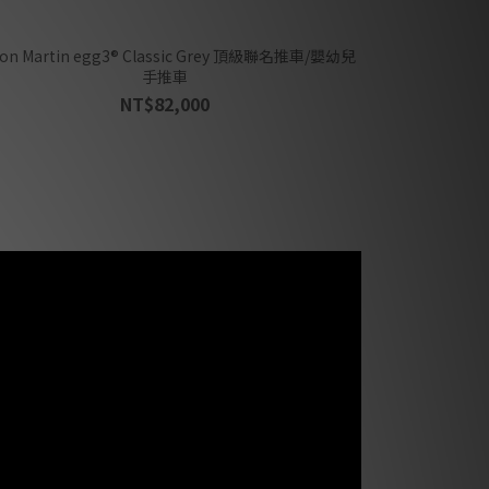
artin egg3® Classic Grey 頂級聯名推車/嬰幼兒
手推車
NT$82,000