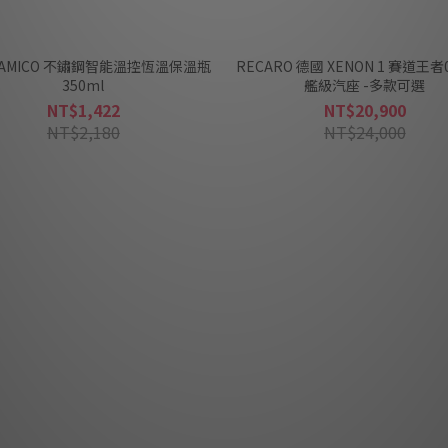
E AMICO 不鏽鋼智能溫控恆溫保溫瓶
RECARO 德國 XENON 1 賽道王者
350ml
艦級汽座 -多款可選
NT$1,422
NT$20,900
NT$2,180
NT$24,000