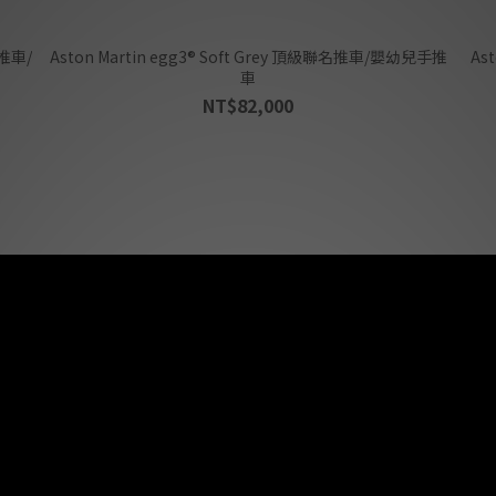
名推車/
Aston Martin egg3® Soft Grey 頂級聯名推車/嬰幼兒手推
Aston M
車
NT$82,000