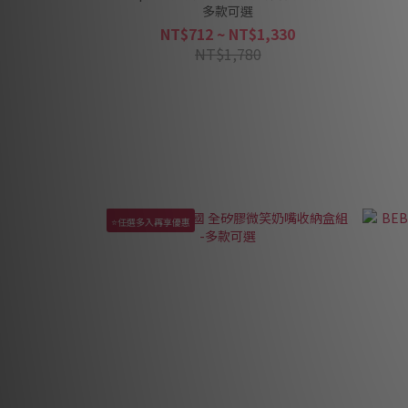
多款可選
NT$712 ~ NT$1,330
NT$1,780
⭐任選多入再享優惠