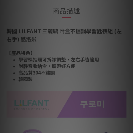
商品描述
韓國 LILFANT 三麗鷗 附盒不鏽鋼學習匙筷組 (左
右手) 酷洛米
【產品特色】
學習筷指環可拆卸調整，左右手皆適用
附靜音收納盒，攜帶好方便
高品質304不鏽鋼
韓國製