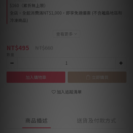
$160（累折無上限）
全店，全館消費滿NT$1,000，即享免運優惠 (不含離島地區和
冷凍商品)
查看更多
NT$495
NT$660
數量
加入購物車
立即購買
加入追蹤清單
商品描述
送貨及付款方式