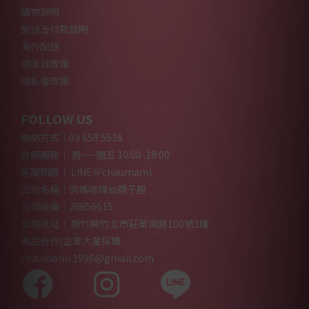
購物說明
配送及付款說明
海外配送
退換貨政策
隱私權政策
FOLLOW US
聯絡方式｜03 658 5516
官網服務｜ 週一~週五 10:00-18:00
客服問題｜ LINE＠chaumami
公司名稱｜俏媽咪婦幼親子館
公司統編｜26656615
公司地址｜ 新竹縣竹北市莊敬南路100號1樓
商品合作/企業大量採購
chaumami.1996@gmail.com