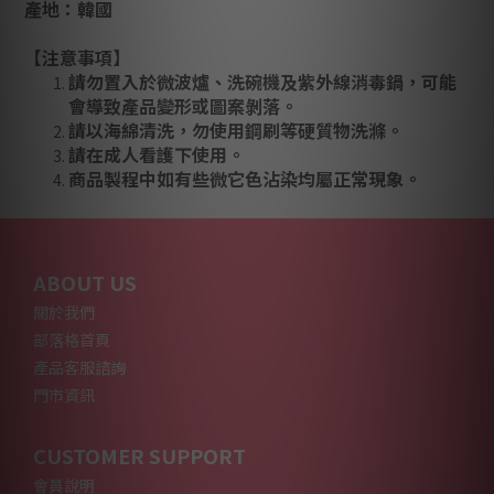
產地：韓國
【注意事項】
請勿置入於微波爐、洗碗機及紫外線消毒鍋，可能
會導致產品變形或圖案剝落。
請以海綿清洗，勿使用鋼刷等硬質物洗滌。
請在成人看護下使用。
商品製程中如有些微它色沾染均屬正常現象。
ABOUT US
關於我們
部落格首頁
產品客服諮詢
門市資訊
CUSTOMER SUPPORT
會員說明