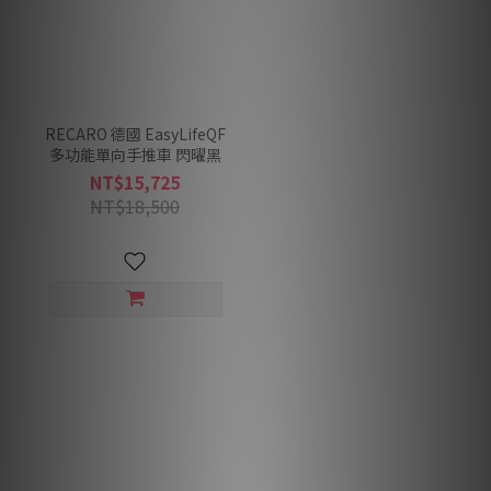
RECARO 德國 EasyLifeQF
多功能單向手推車 閃曜黑
NT$15,725
NT$18,500