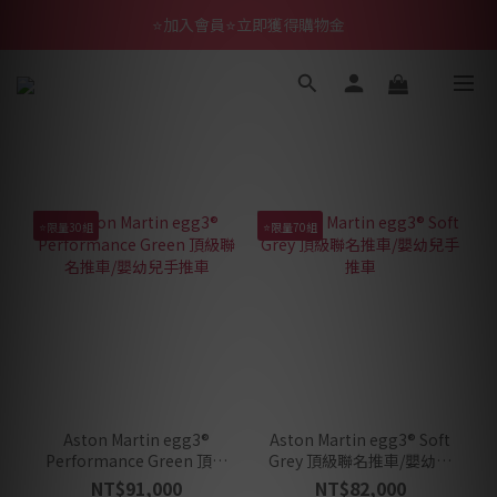
⭐加入會員⭐立即獲得購物金
⭐限量30組
⭐限量70組
Aston Martin egg3®
Aston Martin egg3® Soft
Performance Green 頂級
Grey 頂級聯名推車/嬰幼兒
聯名推車/嬰幼兒手推車
手推車
NT$91,000
NT$82,000