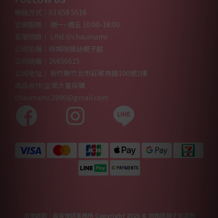
聯絡方式｜03 658 5516
官網服務｜ 週一~週五 10:00-18:00
客服問題｜ LINE＠chaumami
公司名稱｜俏媽咪婦幼親子館
公司統編｜26656615
公司地址｜ 新竹縣竹北市莊敬南路100號1樓
商品合作/企業大量採購
chaumami.1996@gmail.com
法律顧問｜瀛睿律師事務所 Copyright 2025 © 俏媽咪親子生活館