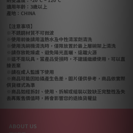
適用年齡：3歲以上
產地：CHINA
【注意事項】
※不銹鋼材質不可微波
※使用前後請用溫熱水及中性清潔劑清洗
※使用洗碗機清洗時，僅限放置於最上層碗架上清洗
※請存放乾燥處、避免陽光直曬、遠離火源
※這不是玩具。當產品受損時，不建議繼續使用，可以直
接丟棄
※請在成人監護下使用
※商品可能因拍攝產生色差，圖片僅供參考，商品依實際
供貨樣式為準
※商品如經拆封、使用、拆解或組裝以致缺乏完整性及失
去再販售價值時，將會影響您的退換貨權益
ABOUT US