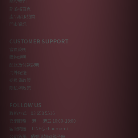
關於我們
部落格首頁
產品客服諮詢
門市資訊
CUSTOMER SUPPORT
會員說明
購物說明
配送及付款說明
海外配送
退換貨政策
隱私權政策
FOLLOW US
聯絡方式｜03 658 5516
官網服務｜ 週一~週五 10:00-18:00
客服問題｜ LINE＠chaumami
公司名稱｜俏媽咪婦幼親子館