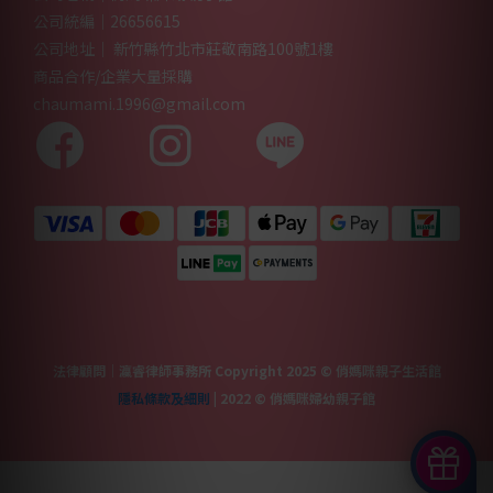
公司統編｜26656615
公司地址｜ 新竹縣竹北市莊敬南路100號1樓
商品合作/企業大量採購
chaumami.1996@gmail.com
法律顧問｜瀛睿律師事務所 Copyright 2025 © 俏媽咪親子生活館
隱私條款及細則
| 2022 © 俏媽咪婦幼親子館
立即購買