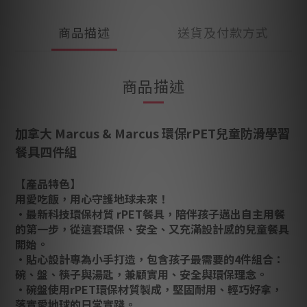
商品描述
送貨及付款方式
商品描述
加拿大 Marcus & Marcus 環保rPET兒童防滑學習
餐具四件組
【產品特色】
用愛吃飯，用心守護地球未來！
‧最新科技環保材質 rPET餐具，陪伴孩子邁出自主用餐
的第一步，從這套環保、安全、又充滿設計感的兒童餐具
開始。
‧貼心設計專為小手打造，包含孩子最需要的4件組合：
碗、盤、筷子與湯匙，兼顧實用、安全與環保理念。
‧碗盤使用rPET環保材質製成，堅固耐用、輕巧好拿，
落實愛地球的日常實踐。