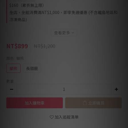
$160（累折無上限）
全店，全館消費滿NT$1,000，即享免運優惠 (不含離島地區和
冷凍商品)
查看更多
NT$899
NT$1,200
顏色
: 貓熊
貓熊
長頸鹿
數量
加入購物車
立即購買
加入追蹤清單