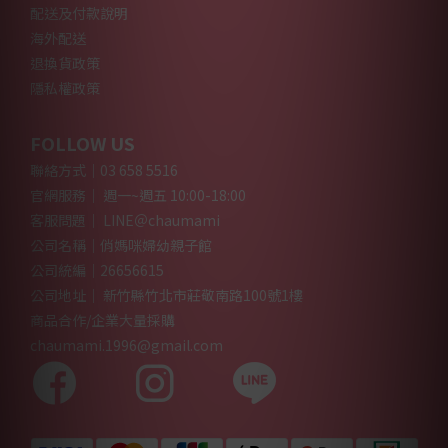
配送及付款說明
海外配送
退換貨政策
隱私權政策
FOLLOW US
聯絡方式｜03 658 5516
官網服務｜ 週一~週五 10:00-18:00
客服問題｜ LINE＠chaumami
公司名稱｜俏媽咪婦幼親子館
公司統編｜26656615
公司地址｜ 新竹縣竹北市莊敬南路100號1樓
商品合作/企業大量採購
chaumami.1996@gmail.com