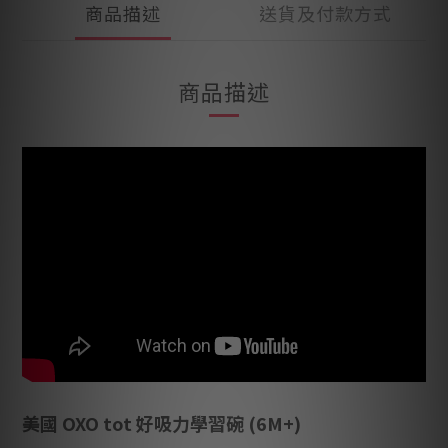
商品描述
送貨及付款方式
商品描述
美國 OXO tot 好吸力學習碗 (6M+)