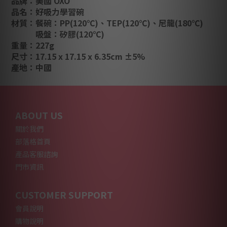
品牌：美國 OXO
品名：
好吸力學習碗
材質：餐碗：PP(120℃)、TEP(120℃)、尼龍(180℃)
吸盤：矽膠(120℃)
重量：227g
尺寸：17.15 x 17.15 x 6.35cm ±5%
產地：中國
ABOUT US
關於我們
部落格首頁
產品客服諮詢
門市資訊
CUSTOMER SUPPORT
會員說明
購物說明