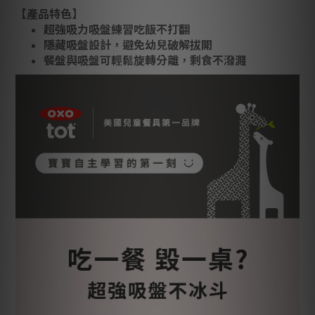
【產品特色】
超強吸力吸盤練習吃飯不打翻
隱藏吸盤設計，避免幼兒破解拔開
餐盤與吸盤可輕鬆旋轉分離，剩食不潑濺