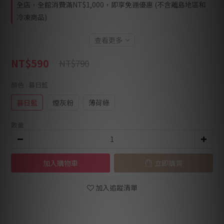
全店，全館消費滿NT$1,000，即享免運優惠 (不含離島地區和
冷凍商品)
查看更多
NT$590
NT$790
顏色
: 暮日藍
暮日藍
煙灰粉
薄荷綠
數量
加入購物車
立即購買
加入追蹤清單