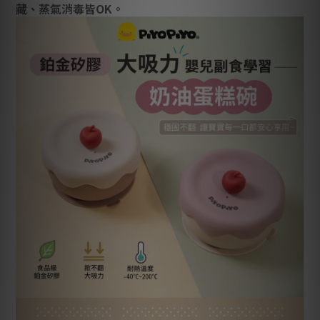
藏、蒸氣消毒皆OK。