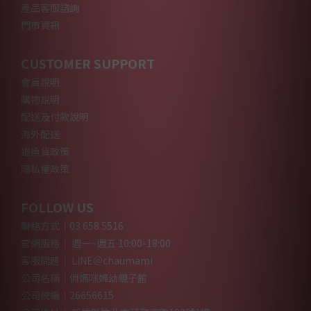
產品客服諮詢
門市資訊
CUSTOMER SUPPORT
會員說明
購物說明
配送及付款說明
海外配送
退換貨政策
隱私權政策
FOLLOW US
聯絡方式｜03 658 5516
官網服務｜ 週一~週五 10:00-18:00
客服問題｜ LINE＠chaumami
公司名稱｜俏媽咪婦幼親子館
公司統編｜26656615