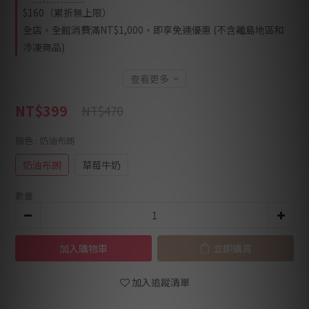
$160（累折無上限）
全店，全館消費滿NT$1,000，即享免運優惠 (不含離島地區和
冷凍商品)
查看更多
NT$399
NT$470
顏色
: 奶油布朗
奶油布朗
草莓牛奶
數量
加入購物車
立即購買
加入追蹤清單