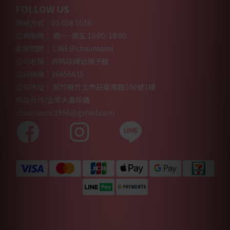
FOLLOW US
聯絡方式｜03 658 5516
官網服務｜ 週一~週五 10:00-18:00
客服問題｜ LINE＠chaumami
公司名稱｜俏媽咪婦幼親子館
公司統編｜26656615
公司地址｜ 新竹縣竹北市莊敬南路100號1樓
商品合作/企業大量採購
chaumami.1996@gmail.com