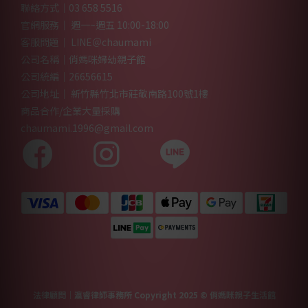
聯絡方式｜03 658 5516
官網服務｜ 週一~週五 10:00-18:00
客服問題｜ LINE＠chaumami
公司名稱｜俏媽咪婦幼親子館
公司統編｜26656615
公司地址｜ 新竹縣竹北市莊敬南路100號1樓
商品合作/企業大量採購
chaumami.1996@gmail.com
法律顧問｜瀛睿律師事務所 Copyright 2025 © 俏媽咪親子生活館