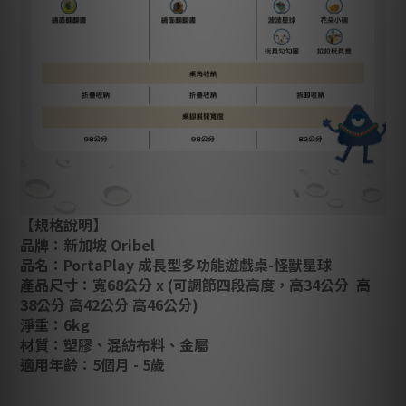
【規格說明】
品牌：新加坡 Oribel
品名：
PortaPlay 成長型多功能遊戲桌-怪獸星球
產品尺寸：寬68公分 x (可調節四段高度，高34公分 高
38公分 高42公分 高46公分)
淨重：6kg
材質：塑膠、混紡布料、金屬
適用年齡：5個月 - 5歲