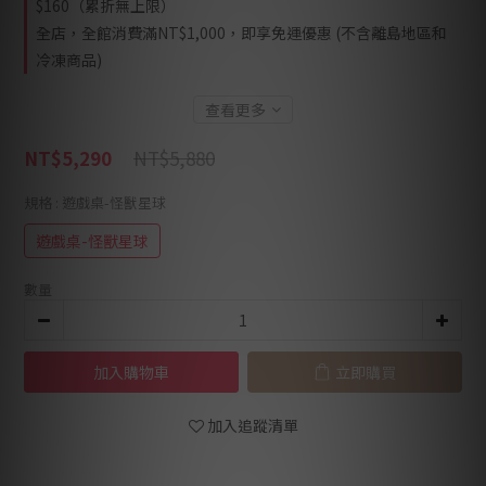
$160（累折無上限）
全店，全館消費滿NT$1,000，即享免運優惠 (不含離島地區和
冷凍商品)
查看更多
NT$5,880
NT$5,290
規格
: 遊戲桌-怪獸星球
遊戲桌-怪獸星球
數量
加入購物車
立即購買
加入追蹤清單