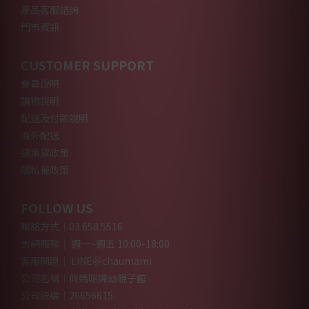
產品客服諮詢
門市資訊
CUSTOMER SUPPORT
會員說明
購物說明
配送及付款說明
海外配送
退換貨政策
隱私權政策
FOLLOW US
聯絡方式｜03 658 5516
官網服務｜ 週一~週五 10:00-18:00
客服問題｜ LINE＠chaumami
公司名稱｜俏媽咪婦幼親子館
公司統編｜26656615