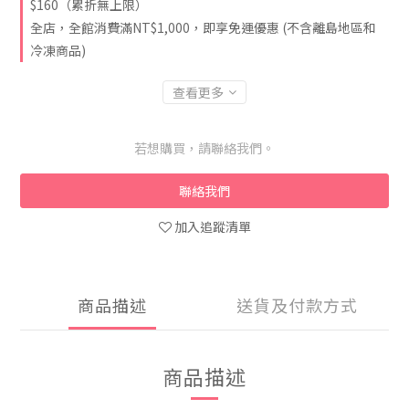
$160（累折無上限）
全店，全館消費滿NT$1,000，即享免運優惠 (不含離島地區和
冷凍商品)
查看更多
若想購買，請聯絡我們。
聯絡我們
加入追蹤清單
商品描述
送貨及付款方式
商品描述