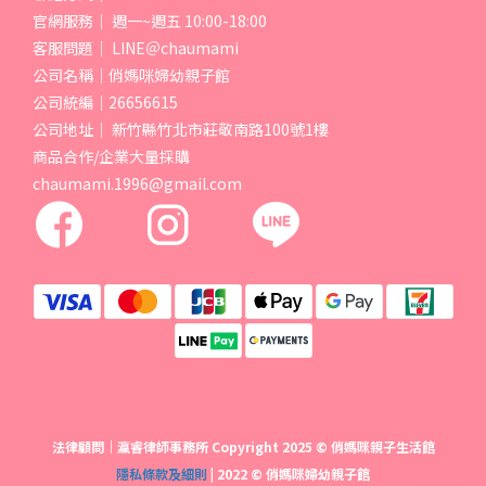
官網服務｜ 週一~週五 10:00-18:00
客服問題｜ LINE＠chaumami
公司名稱｜俏媽咪婦幼親子館
公司統編｜26656615
公司地址｜ 新竹縣竹北市莊敬南路100號1樓
商品合作/企業大量採購
chaumami.1996@gmail.com
法律顧問｜瀛睿律師事務所 Copyright 2025 © 俏媽咪親子生活館
隱私條款及細則
| 2022 © 俏媽咪婦幼親子館