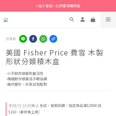
⭐加入會員⭐立即獲得購物金
分享到
美國 Fisher Price 費雪 木製
形狀分類積木盒
-小手肌肉發展和靈活性
-精細動作發展及手眼協調
-幾何圖形，形狀認知配對
至
08/31 16:00
截止
全店，爸氣回饋｜指定商品滿$2888 送
$160（累折無上限）