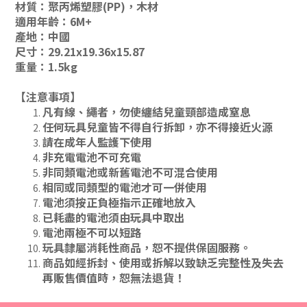
材質：聚丙烯塑膠(PP)，木材
適用年齡：6M+
產地：中國
尺寸：29.21x19.36x15.87
重量：1.5kg
【注意事項】
凡有線、繩者，勿使纏結兒童頸部造成窒息
任何玩具兒童皆不得自行拆卸，亦不得接近火源
請在成年人監護下使用
非充電電池不可充電
非同類電池或新舊電池不可混合使用
相同或同類型的電池才可一併使用
電池須按正負極指示正確地放入
已耗盡的電池須由玩具中取出
電池兩極不可以短路
玩具隸屬消耗性商品，恕不提供保固服務。
商品如經拆封、使用或拆解以致缺乏完整性及失去
再販售價值時，恕無法退貨！