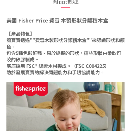
商品描述
美國 Fisher Price 費雪 木製形狀分類積木盒
【產品特色】
讓寶寶透過""費雪木製形狀分類積木盒""來認識形狀和顏
色。
包含5種色彩鮮豔、易於抓握的形狀，這些形狀由柔軟可
咬的矽膠製成。
底座採用 FSC® 認證木材製成。（FSC C004225）
助於發展寶寶的解決問題能力和手眼協調能力。