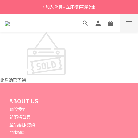
⭐加入會員⭐立即獲得購物金
此活動已下架
ABOUT US
關於我們
部落格首頁
產品客服諮詢
門市資訊