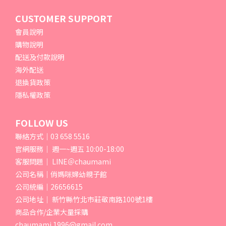
CUSTOMER SUPPORT
會員說明
購物說明
配送及付款說明
海外配送
退換貨政策
隱私權政策
FOLLOW US
聯絡方式｜03 658 5516
官網服務｜ 週一~週五 10:00-18:00
客服問題｜ LINE＠chaumami
公司名稱｜俏媽咪婦幼親子館
公司統編｜26656615
公司地址｜ 新竹縣竹北市莊敬南路100號1樓
商品合作/企業大量採購
chaumami.1996@gmail.com