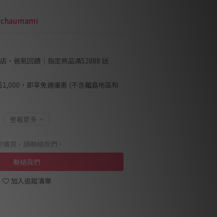
haumami
店，爸氣回饋｜指定商品滿$2888 送
1,000，即享免運優惠 (不含離島地區和
查看更多
想購買，請聯絡我們。
聯絡我們
加入追蹤清單