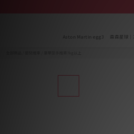
Aston Martin egg3
森森星球｜
全部商品
/
嬰兒推車
/
豪華型手推車7kg以上