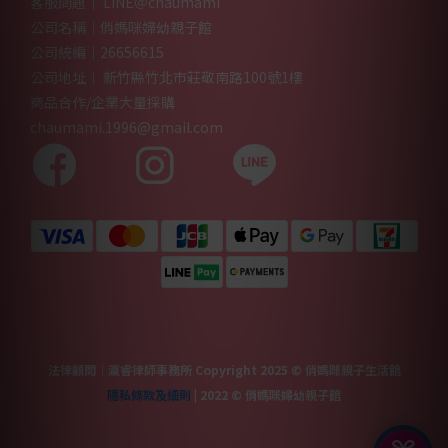
客服問題｜ LINE＠chaumami
公司名稱｜俏媽咪婦幼親子館
公司統編｜26656615
公司地址｜ 新竹縣竹北市莊敬南路100號1樓
商品合作/企業大量採購
chaumami.1996@gmail.com
法律顧問｜瀛睿律師事務所 Copyright 2025 © 俏媽咪親子生活館
隱私條款及細則
| 2022 © 俏媽咪婦幼親子館