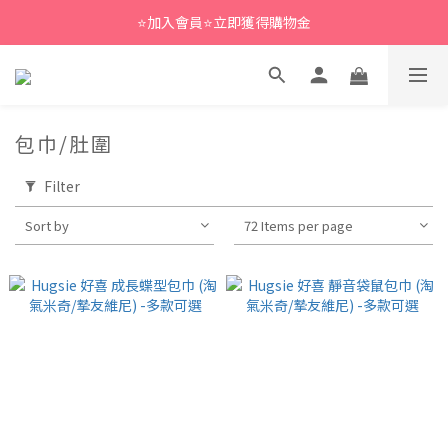
⭐加入會員⭐立即獲得購物金
包巾/肚圍
Filter
Sort by
72 Items per page