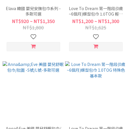
Elava 韓國 嬰兒安撫包巾系列 -
Love To Dream 第一階段(0歲
多款可選
~6個月)蝶型包巾 1.0TOG 輕薄
款
NT$920 ~ NT$1,350
NT$1,200 ~ NT$1,300
NT$1,800
NT$1,625
Anna&Eve 美國 嬰兒舒眠包巾/
Love To Dream 第一階段(0歲