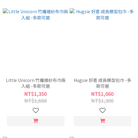
Little Unicorn 竹纖維紗布巾兩
Hugsie 好喜 成長蝶型包巾 -多
入組 -多款可選
款可選
NT$1,350
NT$1,060
NT$1,688
NT$1,300