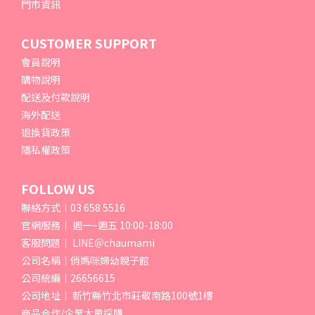
門市資訊
CUSTOMER SUPPORT
會員說明
購物說明
配送及付款說明
海外配送
退換貨政策
隱私權政策
FOLLOW US
聯絡方式｜03 658 5516
官網服務｜ 週一~週五 10:00-18:00
客服問題｜ LINE＠chaumami
公司名稱｜俏媽咪婦幼親子館
公司統編｜26656615
公司地址｜ 新竹縣竹北市莊敬南路100號1樓
商品合作/企業大量採購