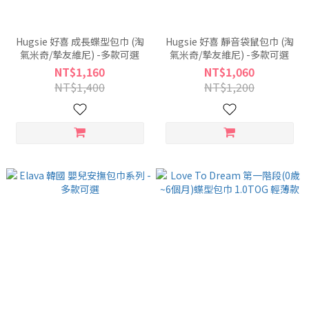
Hugsie 好喜 成長蝶型包巾 (淘
Hugsie 好喜 靜音袋鼠包巾 (淘
氣米奇/摯友維尼) -多款可選
氣米奇/摯友維尼) -多款可選
NT$1,160
NT$1,060
NT$1,400
NT$1,200