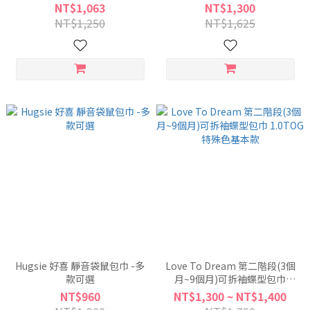
維基本款
NT$1,063
NT$1,300
NT$1,250
NT$1,625
Hugsie 好喜 靜音袋鼠包巾 -多
Love To Dream 第二階段(3個
款可選
月~9個月)可拆袖蝶型包巾
1.0TOG 特殊色基本款
NT$960
NT$1,300 ~ NT$1,400