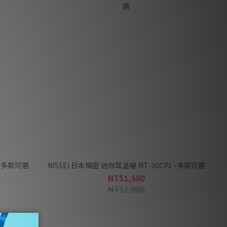
 -多款可選
NISSEI 日本精密 迷你耳溫槍 MT-30CPL -多款可選
NT$1,580
NT$1,800