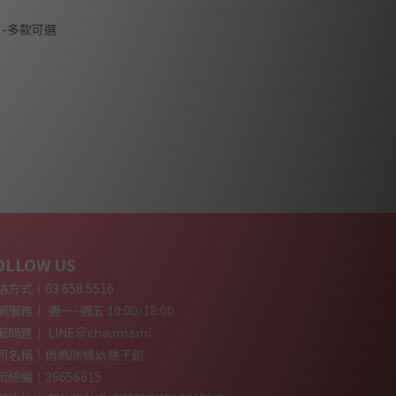
6 -多款可選
OLLOW US
方式｜03 658 5516
服務｜ 週一~週五 10:00-18:00
服問題｜ LINE＠chaumami
司名稱｜俏媽咪婦幼親子館
司統編｜26656615