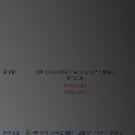
7+ 耳溫槍
德國 BRAUN 百靈 ThermoScan® 5 耳溫槍
IRT6030
NT$2,580
NT$3,080