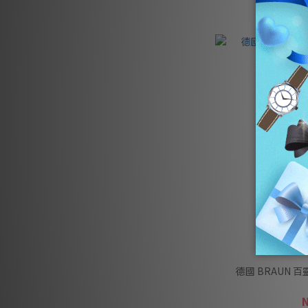
德國 BRAUN 百靈