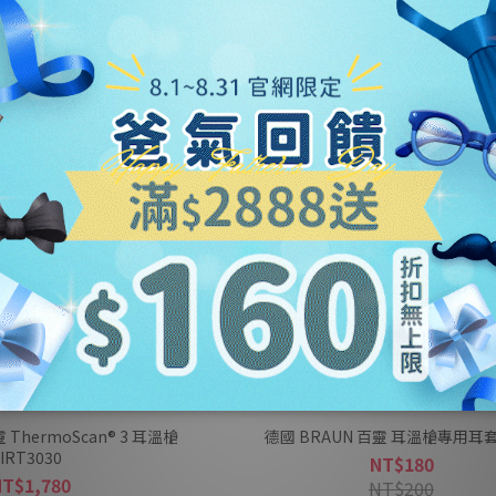
 ThermoScan® 3 耳溫槍
德國 BRAUN 百靈 耳溫槍專用耳套 
IRT3030
NT$180
NT$1,780
NT$200