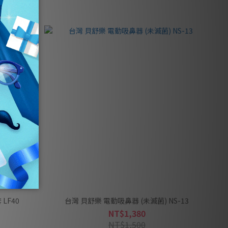
LF40
台灣 貝舒樂 電動吸鼻器 (未滅菌) NS-13
NT$1,380
NT$1,500