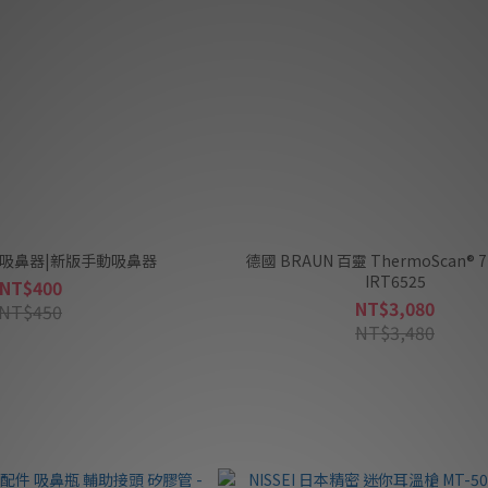
式吸鼻器|新版手動吸鼻器
德國 BRAUN 百靈 ThermoScan® 
IRT6525
NT$400
NT$3,080
NT$450
NT$3,480