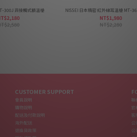
 MT-300J 非接觸式額溫槍
NISSEI 日本精密 紅外線耳溫槍 MT-3
NT$2,180
NT$1,980
NT$2,580
NT$2,280
CUSTOMER SUPPORT
F
會員說明
聯絡
購物說明
官網
配送及付款說明
客
海外配送
公
退換貨政策
公