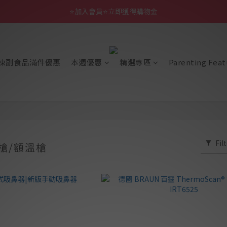
⭐加入會員⭐立即獲得購物金
凍副食品滿件優惠
本週優惠
精選專區
Parenting Feat
Fil
槍/額溫槍