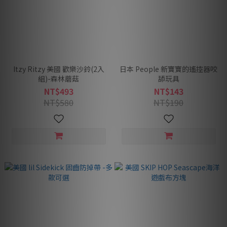
Itzy Ritzy 美國 歡樂沙鈴(2入
日本 People 新寶寶的遙控器咬
組)-森林蘑菇
舔玩具
NT$493
NT$143
NT$580
NT$190