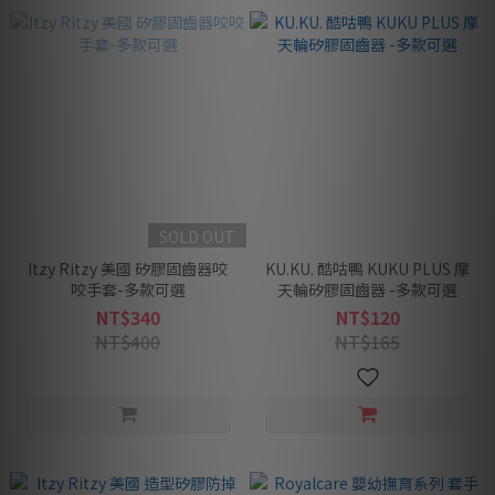
SOLD OUT
Itzy Ritzy 美國 矽膠固齒器咬
KU.KU. 酷咕鴨 KUKU PLUS 摩
咬手套-多款可選
天輪矽膠固齒器 -多款可選
NT$340
NT$120
NT$400
NT$165