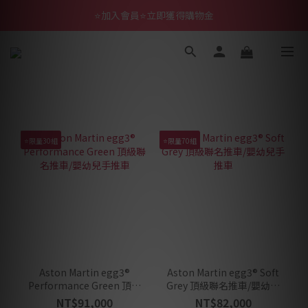
⭐加入會員⭐立即獲得購物金
⭐限量30組
⭐限量70組
Aston Martin egg3®
Aston Martin egg3® Soft
Performance Green 頂級
Grey 頂級聯名推車/嬰幼兒
聯名推車/嬰幼兒手推車
手推車
NT$91,000
NT$82,000