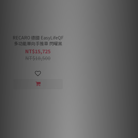
RECARO 德國 EasyLifeQF
多功能單向手推車 閃曜黑
NT$15,725
NT$18,500