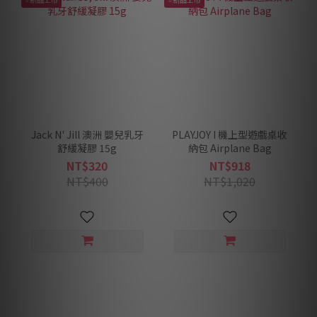
Jack N' Jill 澳洲 嬰兒乳牙
PLAYJOY I 機上型遊戲桌收
舒緩凝膠 15g
納包 Airplane Bag
NT$320
NT$918
NT$400
NT$1,020