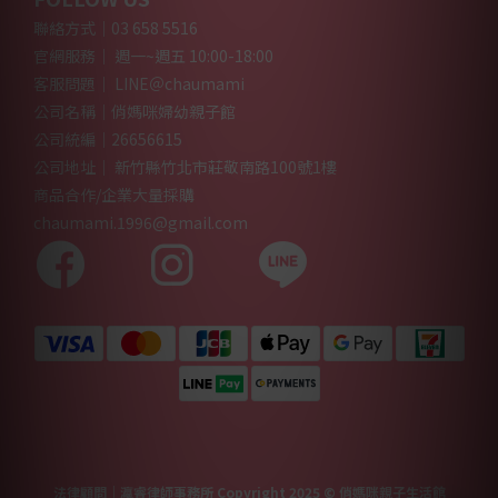
聯絡方式｜03 658 5516
官網服務｜ 週一~週五 10:00-18:00
客服問題｜ LINE＠chaumami
公司名稱｜俏媽咪婦幼親子館
公司統編｜26656615
公司地址｜ 新竹縣竹北市莊敬南路100號1樓
商品合作/企業大量採購
chaumami.1996@gmail.com
法律顧問｜瀛睿律師事務所 Copyright 2025 © 俏媽咪親子生活館