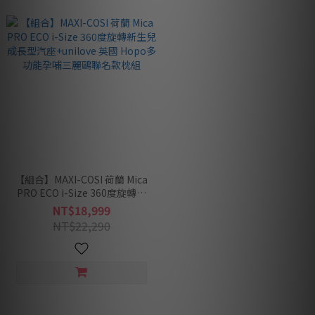
【組合】MAXI-COSI 荷蘭 Mica
PRO ECO i-Size 360度旋轉新
生兒成長型汽座+unilove 英國
NT$18,999
Hopo多功能孕哺三麗鷗聯名款
NT$22,290
枕組