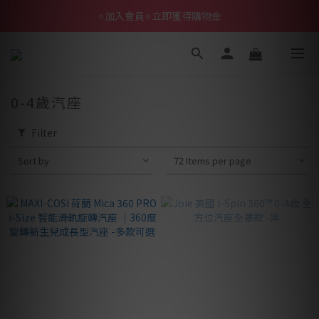
⭐加入會員⭐立即獲得購物金
0-4歲汽座
Filter
Sort by
72 Items per page