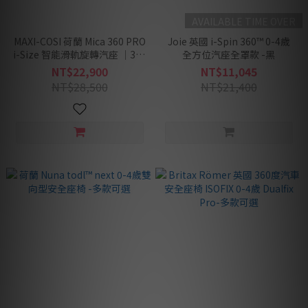
AVAILABLE TIME OVER
MAXI-COSI 荷蘭 Mica 360 PRO
Joie 英國 i-Spin 360™ 0-4歲
i-Size 智能滑軌旋轉汽座 │360
全方位汽座全罩款 -黑
度旋轉新生兒成長型汽座 -多款
NT$22,900
NT$11,045
可選
NT$28,500
NT$21,400