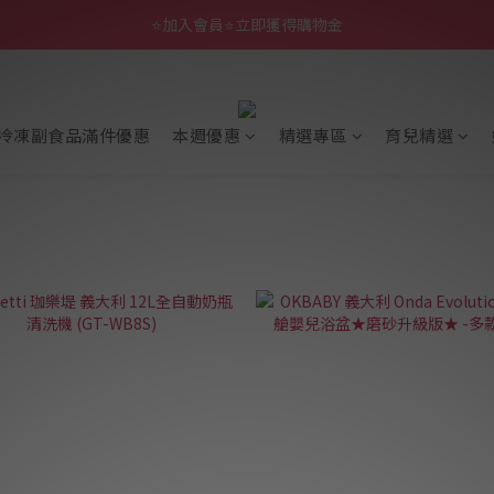
⭐加入會員⭐立即獲得購物金
冷凍副食品滿件優惠
本週優惠
精選專區
育兒精選