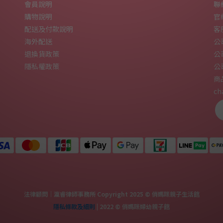
會員說明
聯絡
購物說明
官網
配送及付款說明
客
海外配送
公
退換貨政策
公
隱私權政策
公
商
ch
法律顧問｜瀛睿律師事務所 Copyright 2025 © 俏媽咪親子生活館
隱私條款及細則
| 2022 © 俏媽咪婦幼親子館