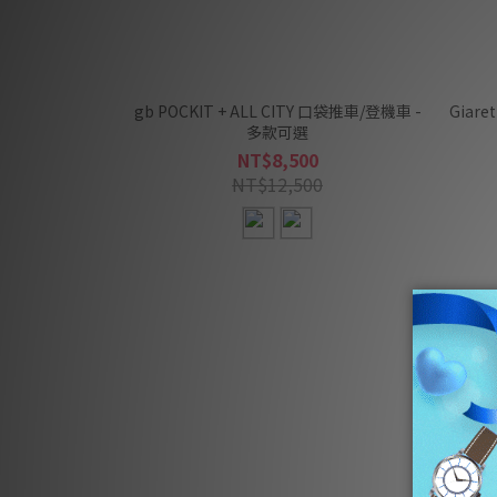
gb POCKIT + ALL CITY 口袋推車/登機車 -
Giar
多款可選
NT$8,500
NT$12,500