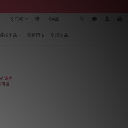
$
TWD
媽咪用品
實體門市
全部商品