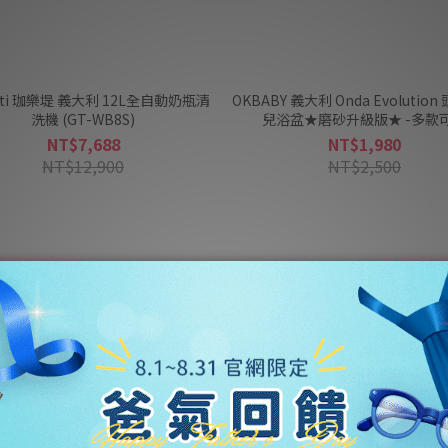
etti 珈樂堤 義大利 12L全自動奶瓶清
OKBABY 義大利 Onda Evolutio
洗機 (GT-WB8S)
兒浴盆★磨砂升級版★ -多款
NT$7,688
NT$1,980
NT$12,900
NT$2,500