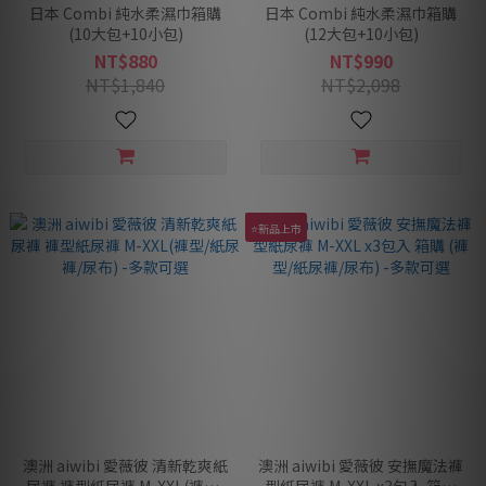
日本 Combi 純水柔濕巾箱購
日本 Combi 純水柔濕巾箱購
(10大包+10小包)
(12大包+10小包)
NT$880
NT$990
NT$1,840
NT$2,098
⭐新品上市
澳洲 aiwibi 愛薇彼 清新乾爽紙
澳洲 aiwibi 愛薇彼 安撫魔法褲