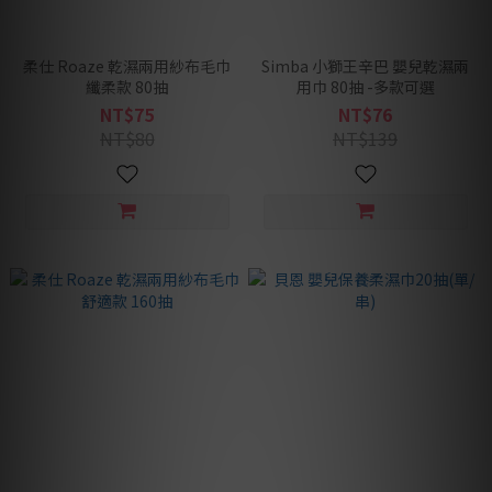
柔仕 Roaze 乾濕兩用紗布毛巾
Simba 小獅王辛巴 嬰兒乾濕兩
纖柔款 80抽
用巾 80抽 -多款可選
NT$75
NT$76
NT$80
NT$139