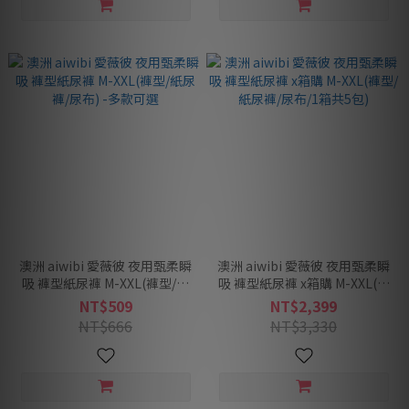
澳洲 aiwibi 愛薇彼 夜用甄柔瞬
澳洲 aiwibi 愛薇彼 夜用甄柔瞬
吸 褲型紙尿褲 M-XXL(褲型/紙
吸 褲型紙尿褲 x箱購 M-XXL(褲
尿褲/尿布) -多款可選
型/紙尿褲/尿布/1箱共5包)
NT$509
NT$2,399
NT$666
NT$3,330