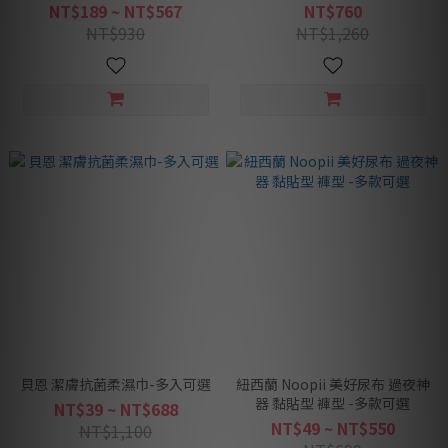
NT$189 ~ NT$567
NT$760
NT$930
NT$1,260
貝恩 潔膚抗菌柔濕巾-多入可選
紐西蘭 Noopii 美好尿布 過夜神
器 黏貼型 褲型 -多款可選
NT$39 ~ NT$688
NT$49 ~ NT$550
NT$1,100