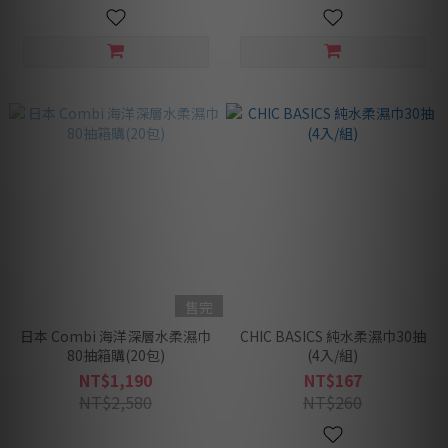
售完
日本 Combi 海洋深層水柔濕巾
CHIC BASICS 純水柔濕巾30抽
80抽箱購(20包)
(4入/組)
NT$1,190
NT$167
NT$2,580
NT$260