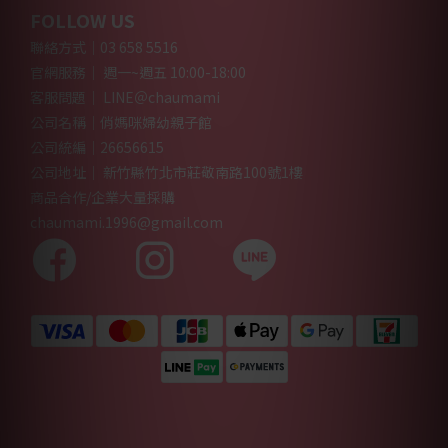
FOLLOW US
聯絡方式｜03 658 5516
官網服務｜ 週一~週五 10:00-18:00
客服問題｜ LINE＠chaumami
公司名稱｜俏媽咪婦幼親子館
公司統編｜26656615
公司地址｜ 新竹縣竹北市莊敬南路100號1樓
商品合作/企業大量採購
chaumami.1996@gmail.com