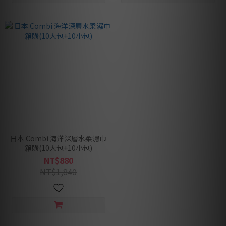
日本 Combi 海洋深層水柔濕巾
箱購(10大包+10小包)
NT$880
NT$1,840