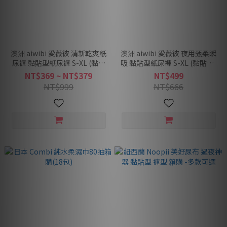
澳洲 aiwibi 愛薇彼 清新乾爽紙
澳洲 aiwibi 愛薇彼 夜用甄柔瞬
尿褲 黏貼型紙尿褲 S-XL (黏貼
吸 黏貼型紙尿褲 S-XL (黏貼型/
型/紙尿褲/尿布) -多款可選
紙尿褲/尿布) -多款可選
NT$369 ~ NT$379
NT$499
NT$999
NT$666