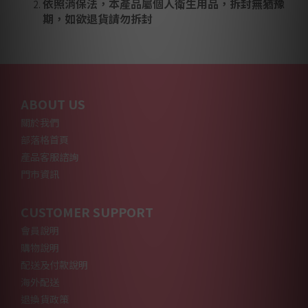
依照消保法，本產品屬個人衛生用品，拆封無猶豫
期，如欲退貨請勿拆封
ABOUT US
關於我們
部落格首頁
產品客服諮詢
門市資訊
CUSTOMER SUPPORT
會員說明
購物說明
配送及付款說明
海外配送
退換貨政策