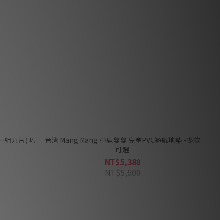
 (一組九片) 巧
台灣 Mang Mang 小鹿蔓蔓 兒童PVC遊戲地墊 -多款
可選
NT$5,380
NT$5,600