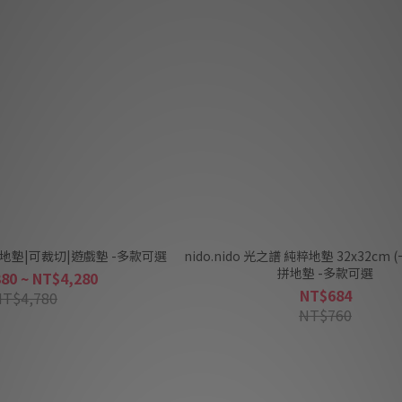
捲式地墊|可裁切|遊戲墊 -多款可選
nido.nido 光之譜 純粹地墊 32x32cm
拼地墊 -多款可選
80 ~ NT$4,280
NT$684
NT$4,780
NT$760