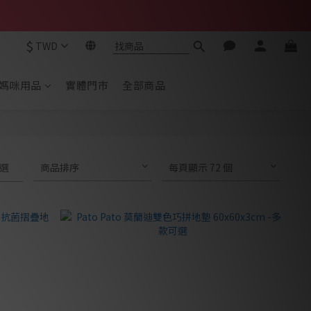
$
TWD
媽咪用品
實體門市
全部商品
選
商品排序
每頁顯示 72 個