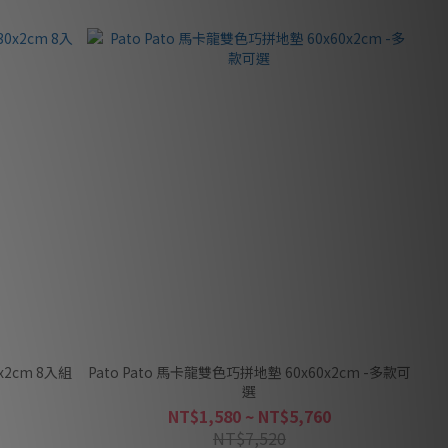
x2cm 8入組
Pato Pato 馬卡龍雙色巧拼地墊 60x60x2cm -多款可
選
NT$1,580 ~ NT$5,760
NT$7,520