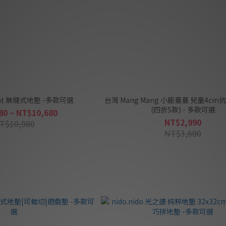
韓國 ALZiPmat 無縫式地墊 -多款可選
台灣 Mang Mang 小鹿蔓蔓 兒童4c
(四折S款) - 多款可選
80 ~ NT$10,680
NT$2,990
T$10,980
NT$3,680