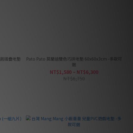
m抗菌摺疊地墊
Pato Pato 莫蘭迪雙色巧拼地墊 60x60x3cm -多款可
選
NT$1,580 ~ NT$6,300
NT$6,750