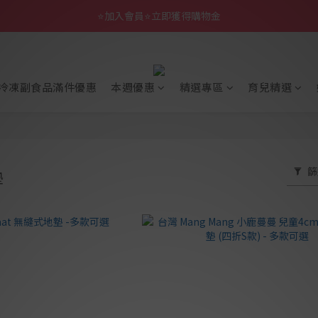
⭐加入會員⭐立即獲得購物金
冷凍副食品滿件優惠
本週優惠
精選專區
育兒精選
篩
墊