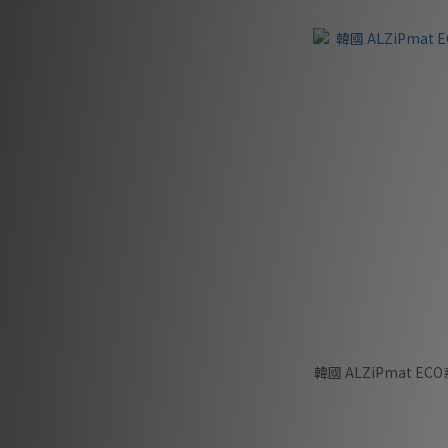
韓國 ALZiPmat 