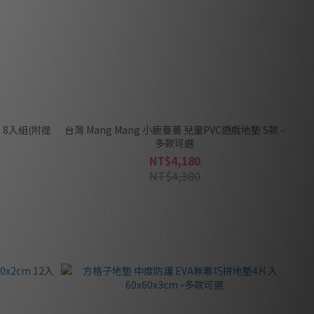
m 8入組(附提
台灣 Mang Mang 小鹿蔓蔓 兒童PVC遊戲地墊 S款 -
多款可選
NT$4,180
NT$4,380