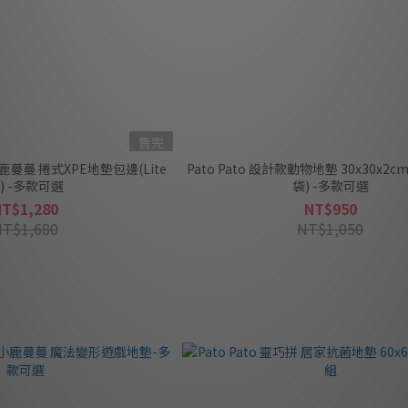
售完
小鹿蔓蔓 捲式XPE地墊包邊(Lite
Pato Pato 設計款動物地墊 30x30x2c
) -多款可選
袋) -多款可選
NT$1,280
NT$950
NT$1,680
NT$1,050