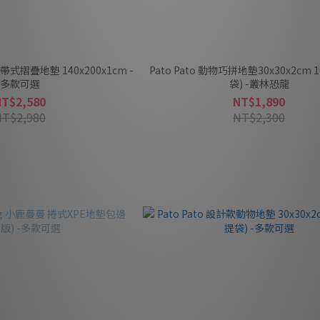
攜帶式摺疊地墊 140x200x1cm -
Pato Pato 動物巧拼地墊30x30x2cm
多款可選
袋) -叢林恐龍
NT$2,580
NT$1,890
NT$2,980
NT$2,300