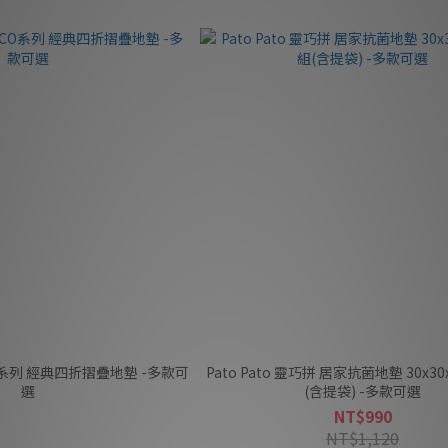
ECO系列 經典四折摺疊地墊 -多款可
Pato Pato 靈巧拼 居家抗菌地墊 30x30
選
(含提袋) -多款可選
NT$990
NT$1,120