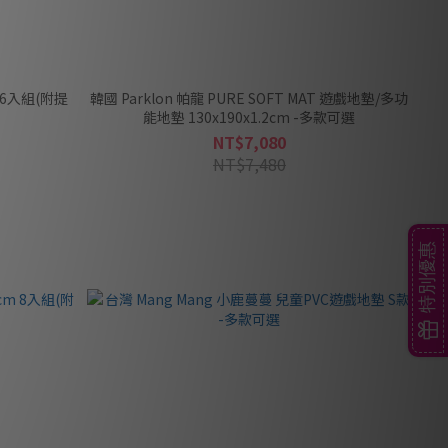
 16入組(附提
韓國 Parklon 帕龍 PURE SOFT MAT 遊戲地墊/多功
能地墊 130x190x1.2cm -多款可選
NT$7,080
NT$7,480
特別優惠