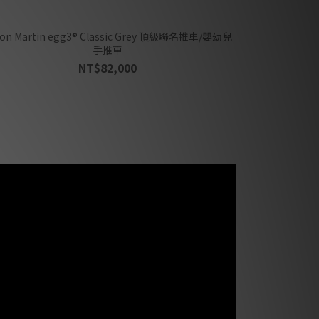
artin egg3® Classic Grey 頂級聯名推車/嬰幼兒
手推車
NT$82,000