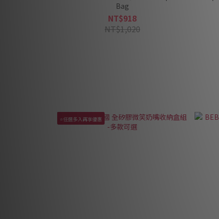
Bag
NT$918
NT$1,020
⭐任選多入再享優惠