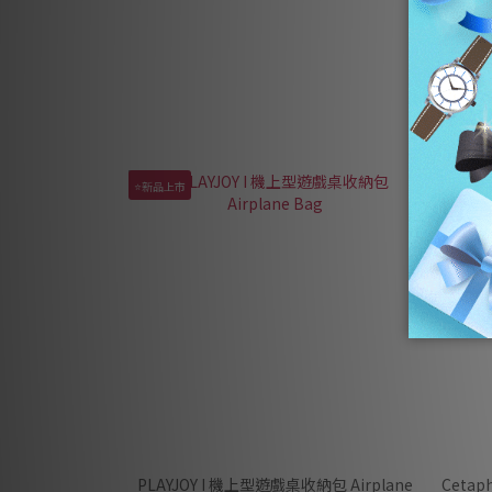
⭐新品上市
PLAYJOY I 機上型遊戲桌收納包 Airplane
Ceta