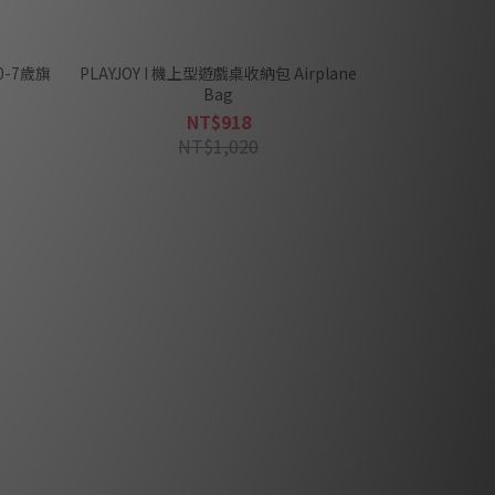
0-7歲旗
PLAYJOY I 機上型遊戲桌收納包 Airplane
Bag
NT$918
NT$1,020