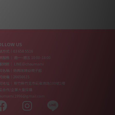
OLLOW US
方式｜03 658 5516
服務｜ 週一~週五 10:00-18:00
服問題｜ LINE＠chaumami
司名稱｜俏媽咪婦幼親子館
司統編｜26656615
司地址｜ 新竹縣竹北市莊敬南路100號1樓
品合作/企業大量採購
aumami.1996@gmail.com