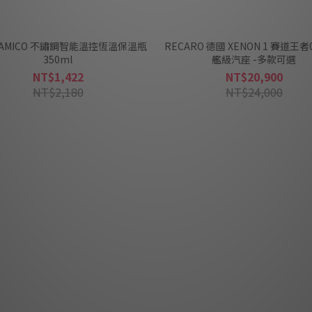
E AMICO 不鏽鋼智能溫控恆溫保溫瓶
RECARO 德國 XENON 1 賽道王者
350ml
艦級汽座 -多款可選
NT$1,422
NT$20,900
NT$2,180
NT$24,000