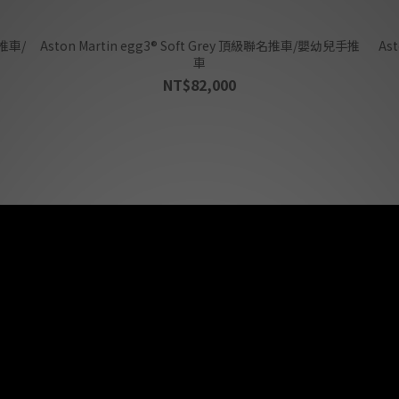
名推車/
Aston Martin egg3® Soft Grey 頂級聯名推車/嬰幼兒手推
Aston M
車
NT$82,000