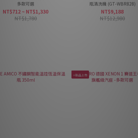
多款可選
瓶清洗機 (GT-WBR828)
NT$712 ~ NT$1,330
NT$9,188
NT$1,780
NT$12,980
⭐新品上市