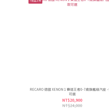
⭐新品上市
RECARO 德國 XENON 1 賽道王者0-7歲旗艦級汽座 
可選
NT$20,900
NT$24,000