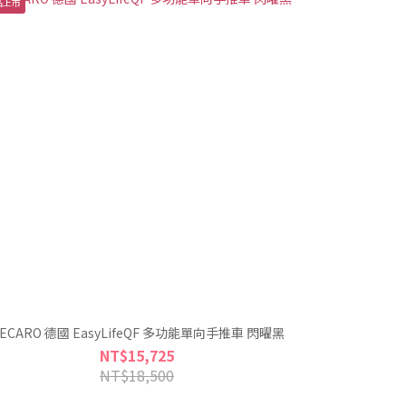
品上市
ECARO 德國 EasyLifeQF 多功能單向手推車 閃曜黑
NT$15,725
NT$18,500