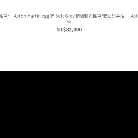
名推車/
Aston Martin egg3® Soft Grey 頂級聯名推車/嬰幼兒手推
Aston M
車
NT$82,000