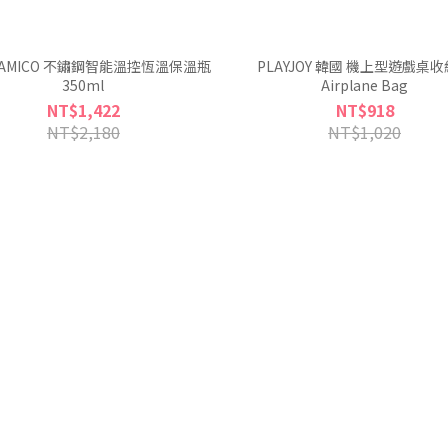
E AMICO 不鏽鋼智能溫控恆溫保溫瓶
PLAYJOY 韓國 機上型遊戲桌
350ml
Airplane Bag
NT$1,422
NT$918
NT$2,180
NT$1,020