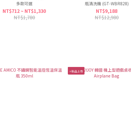
多款可選
瓶清洗機 (GT-WBR828)
NT$712 ~ NT$1,330
NT$9,188
NT$1,780
NT$12,980
⭐新品上市