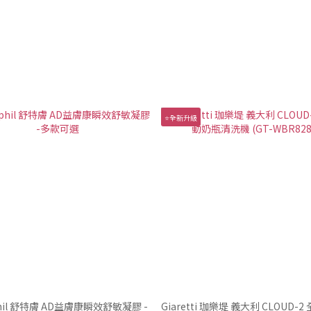
⭐全新升級
phil 舒特膚 AD益膚康瞬效舒敏凝膠 -
Giaretti 珈樂堤 義大利 CLOUD-