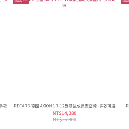
⭐新品上市
⭐新
-多款
RECARO 德國 AXION 1 3-12歲最強成長型座椅 -多款可選
R
NT$14,280
NT$16,800