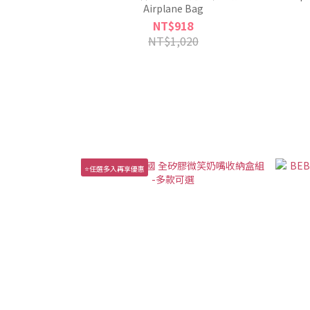
Airplane Bag
NT$918
NT$1,020
⭐任選多入再享優惠