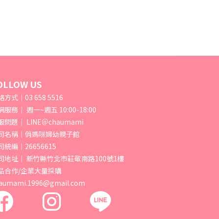
OLLOW US
方式｜03 658 5516
服務｜ 週一~週五 10:00-18:00
服問題｜ LINE＠chaumami
司名稱｜俏媽咪婦幼親子館
司統編｜26656615
司地址｜ 新竹縣竹北市莊敬南路100號1樓
品合作/企業大量採購
aumami.1996@gmail.com