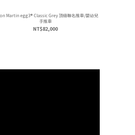
artin egg3® Classic Grey 頂級聯名推車/嬰幼兒
手推車
NT$82,000