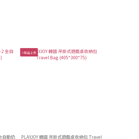
⭐新品上市
2 全自動奶
PLAYJOY 韓國 吊掛式遊戲桌收納包 Travel