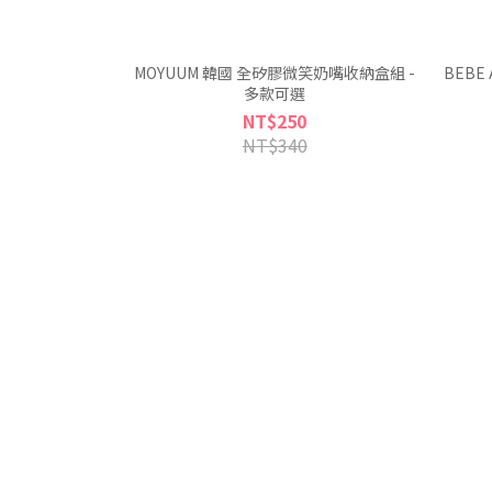
MOYUUM 韓國 全矽膠微笑奶嘴收納盒組 -
BEB
多款可選
NT$250
NT$340