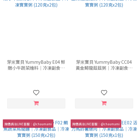
芽米寶貝 YummyBaby E04 鮮
芽米寶貝 YummyBaby CC04
嫩小牛蔬菜燴料｜冷凍副食品
黃金鱘龍菇菇粥｜冷凍副食品
｜冷凍寶寶粥 (120克x2包)
｜冷凍寶寶粥 (120克x2包)
詢價請洽LINE客服：@chaumami
詢價請洽LINE客服：@chaumami