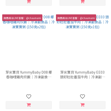
詢價請洽LINE客服：@chaumami
詢價請洽LINE客服：@chaumami
芽米寶貝 YummyBaby D08 椰
芽米寶貝 YummyBaby EE03
香咖哩雞肉炊飯｜冷凍副食品
頭好壯壯番茄牛肉｜冷凍副食
｜冷凍寶寶粥 (150克x2包)
品｜冷凍寶寶粥 (150克x1包)