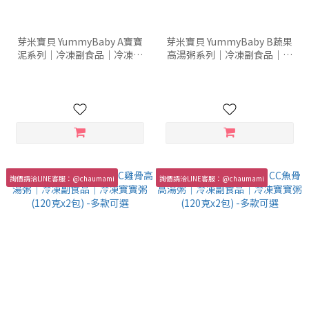
芽米寶貝 YummyBaby A寶寶
芽米寶貝 YummyBaby B蔬果
泥系列｜冷凍副食品｜冷凍寶
高湯粥系列｜冷凍副食品｜冷
寶粥 (80克x2包) -多款可選
凍寶寶粥 (120克x2包) -多款可
選
詢價請洽LINE客服：@chaumami
詢價請洽LINE客服：@chaumami