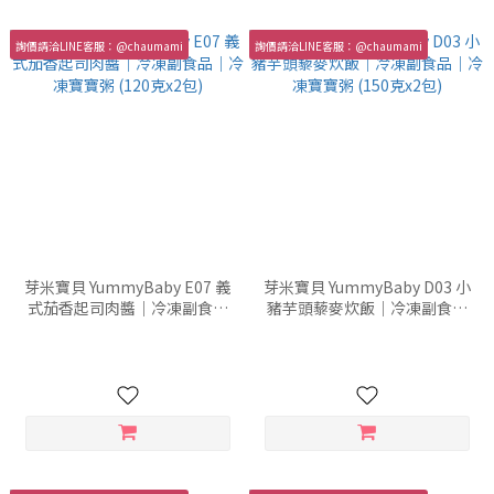
詢價請洽LINE客服：@chaumami
詢價請洽LINE客服：@chaumami
芽米寶貝 YummyBaby E07 義
芽米寶貝 YummyBaby D03 小
式茄香起司肉醬｜冷凍副食品
豬芋頭藜麥炊飯｜冷凍副食品
｜冷凍寶寶粥 (120克x2包)
｜冷凍寶寶粥 (150克x2包)