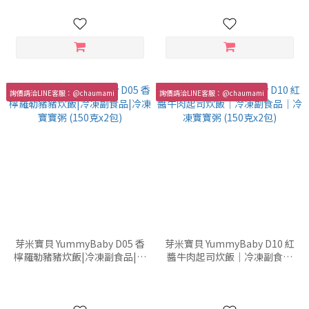
詢價請洽LINE客服：@chaumami
詢價請洽LINE客服：@chaumami
芽米寶貝 YummyBaby D05 香
芽米寶貝 YummyBaby D10 紅
檸羅勒豬豬炊飯|冷凍副食品|冷
醬牛肉起司炊飯｜冷凍副食品
凍寶寶粥 (150克x2包)
｜冷凍寶寶粥 (150克x2包)