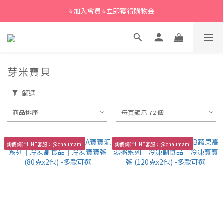
⭐加入會員⭐立即獲得購物金
芽米寶貝
篩選
商品排序
每頁顯示 72 個
詢價請洽LINE客服：@chaumami
詢價請洽LINE客服：@chaumami