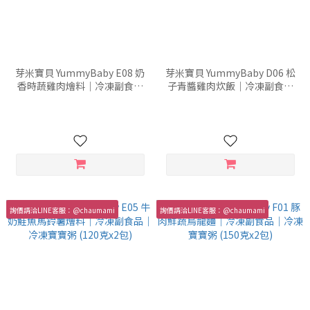
芽米寶貝 YummyBaby E08 奶
芽米寶貝 YummyBaby D06 松
香時蔬雞肉燴料｜冷凍副食品
子青醬雞肉炊飯｜冷凍副食品
｜冷凍寶寶粥 (120克x2包)
｜冷凍寶寶粥 (150克x2包)
詢價請洽LINE客服：@chaumami
詢價請洽LINE客服：@chaumami