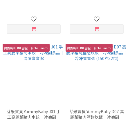
凍寶寶粥 (150克x2包) -多款可
｜冷凍寶寶粥
選
詢價請洽LINE客服：@chaumami
詢價請洽LINE客服：@chaumami
芽米寶貝 YummyBaby J01 手
芽米寶貝 YummyBaby D07 高
工高麗菜豬肉水餃｜冷凍副食
麗菜豬肉鹽麴炊飯｜冷凍副食
品｜冷凍寶寶粥
品｜冷凍寶寶粥 (150克x2包)