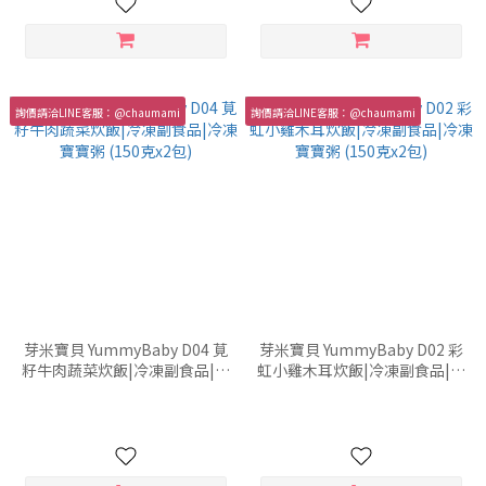
詢價請洽LINE客服：@chaumami
詢價請洽LINE客服：@chaumami
芽米寶貝 YummyBaby D04 莧
芽米寶貝 YummyBaby D02 彩
籽牛肉蔬菜炊飯|冷凍副食品|冷
虹小雞木耳炊飯|冷凍副食品|冷
凍寶寶粥 (150克x2包)
凍寶寶粥 (150克x2包)