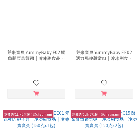
芽米寶貝 YummyBaby F02 鯛
芽米寶貝 YummyBaby EE02
魚蔬菜烏龍麵｜冷凍副食品｜
活力馬鈴薯燉肉｜冷凍副食品
冷凍寶寶粥 (150克x2包)
｜冷凍寶寶粥 (150克x1包)
詢價請洽LINE客服：@chaumami
詢價請洽LINE客服：@chaumami