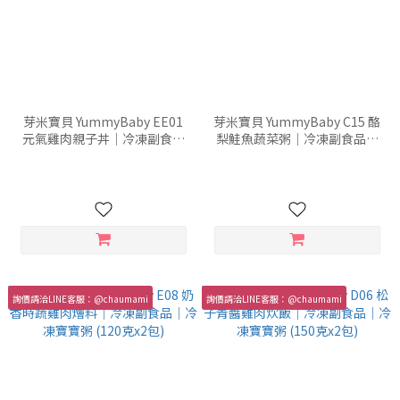
芽米寶貝 YummyBaby EE01
芽米寶貝 YummyBaby C15 酪
元氣雞肉親子丼｜冷凍副食品
梨鮭魚蔬菜粥｜冷凍副食品｜
｜冷凍寶寶粥 (150克x1包)
冷凍寶寶粥 (120克x2包)
詢價請洽LINE客服：@chaumami
詢價請洽LINE客服：@chaumami