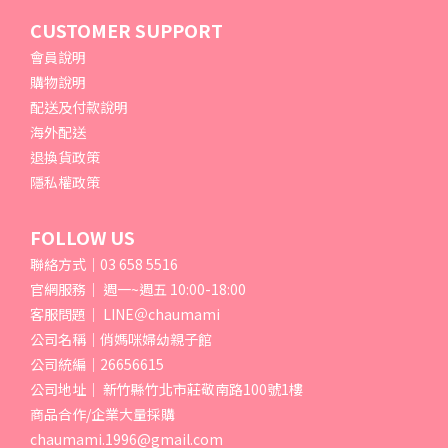
CUSTOMER SUPPORT
會員說明
購物說明
配送及付款說明
海外配送
退換貨政策
隱私權政策
FOLLOW US
聯絡方式｜03 658 5516
官網服務｜ 週一~週五 10:00-18:00
客服問題｜ LINE＠chaumami
公司名稱｜俏媽咪婦幼親子館
公司統編｜26656615
公司地址｜ 新竹縣竹北市莊敬南路100號1樓
商品合作/企業大量採購
chaumami.1996@gmail.com