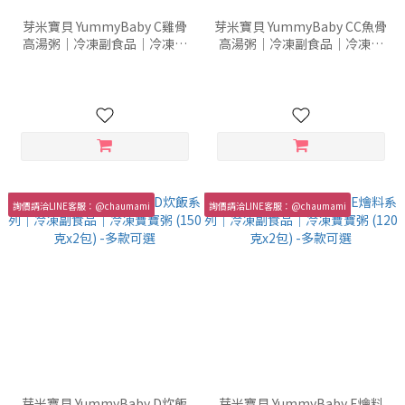
芽米寶貝 YummyBaby C雞骨
芽米寶貝 YummyBaby CC魚骨
高湯粥｜冷凍副食品｜冷凍寶
高湯粥｜冷凍副食品｜冷凍寶
寶粥 (120克x2包) -多款可選
寶粥 (120克x2包) -多款可選
詢價請洽LINE客服：@chaumami
詢價請洽LINE客服：@chaumami
芽米寶貝 YummyBaby D炊飯
芽米寶貝 YummyBaby E燴料