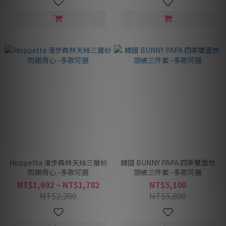
Hoppetta 漫步森林天絲三層紗
韓國 BUNNY PAPA 四季雙面枕
防踢背心 -多款可選
頭被三件套 -多款可選
NT$1,692 ~ NT$1,782
NT$5,100
NT$2,280
NT$5,800