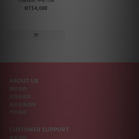
花糖睡袋-多款可選
NT$4,088
ABOUT US
關於我們
部落格首頁
產品客服諮詢
門市資訊
CUSTOMER SUPPORT
會員說明