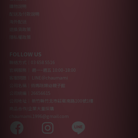
購物說明
配送及付款說明
海外配送
退換貨政策
隱私權政策
FOLLOW US
聯絡方式｜03 658 5516
官網服務｜ 週一~週五 10:00-18:00
客服問題｜ LINE＠chaumami
公司名稱｜俏媽咪婦幼親子館
公司統編｜26656615
公司地址｜ 新竹縣竹北市莊敬南路100號1樓
商品合作/企業大量採購
chaumami.1996@gmail.com