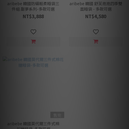
aribebe 韓國防蟎輕柔睡袋三
aribebe 韓國 舒芙抱抱四季雙
件組 甜夢系列-多款可選
面睡袋 - 多款可選
NT$3,888
NT$4,580
售完
aribebe 韓國莫代爾三件式棉