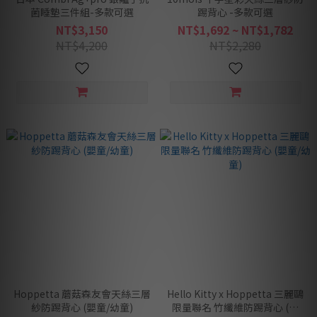
菌睡墊三件組-多款可選
踢背心 -多款可選
NT$3,150
NT$1,692 ~ NT$1,782
NT$4,200
NT$2,280
Hoppetta 蘑菇森友會天絲三層
Hello Kitty x Hoppetta 三麗鷗
紗防踢背心 (嬰童/幼童)
限量聯名 竹纖維防踢背心 (嬰