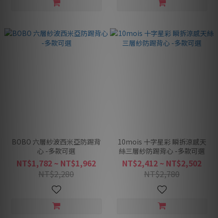
BOBO 六層紗波西米亞防踢背
10mois 十字星彩 瞬拆涼感天
心 -多款可選
絲三層紗防踢背心 -多款可選
NT$1,782 ~ NT$1,962
NT$2,412 ~ NT$2,502
NT$2,280
NT$2,780