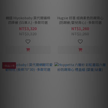
韓國 Hiyokobaby 莫代爾鋪棉
Hugsie 好喜 經典素色防踢背心
四季被 (SS單人) -多款可選
(防踢被/嬰兒背心) -多款可選
NT$3,320
NT$1,260
NT$3,320
NT$1,260
⭐新品上市