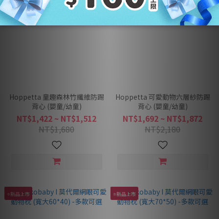
Hoppetta 童趣森林竹纖維防踢
Hoppetta 可愛動物六層紗防踢
背心 (嬰童/幼童)
背心 (嬰童/幼童)
NT$1,422 ~ NT$1,512
NT$1,692 ~ NT$1,872
NT$1,680
NT$2,180
⭐新品上市
⭐新品上市